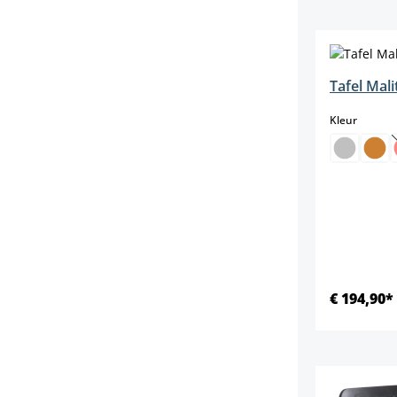
Tafel Mali
select
Kleur
€ 194,90*