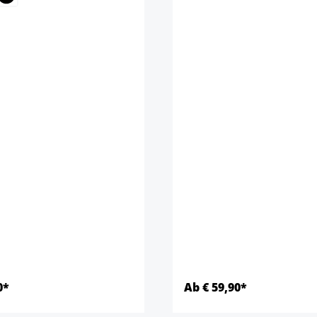
0*
Ab € 59,90*