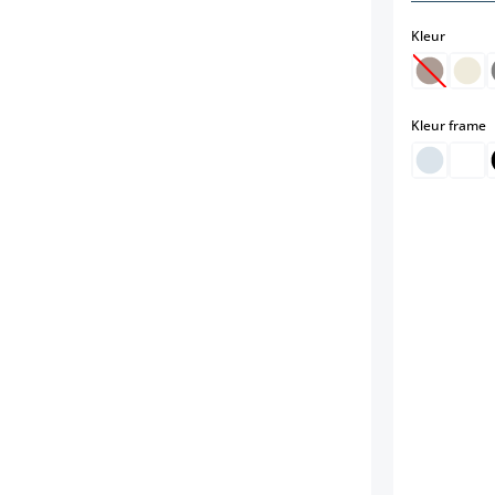
select
Kleur
(Deze op
s
Kleur frame