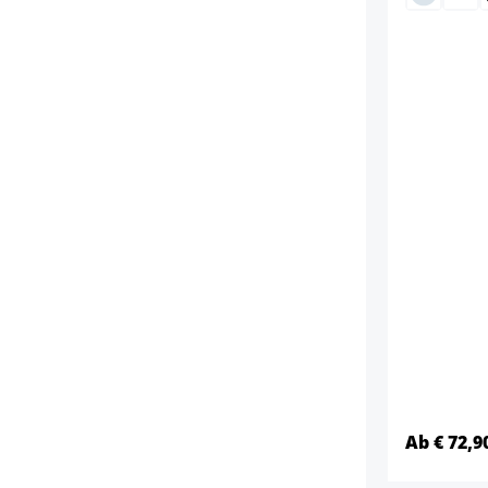
Ab € 72,9