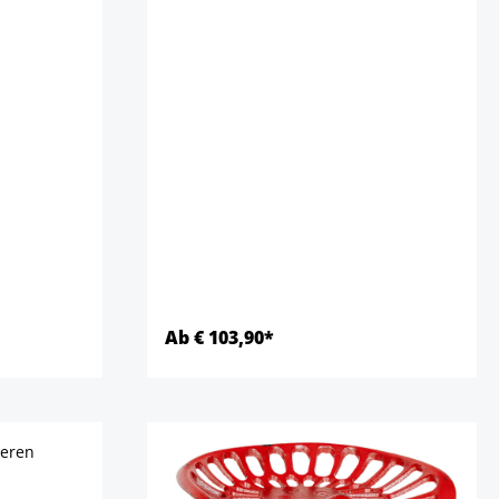
Ab € 103,90*
Details