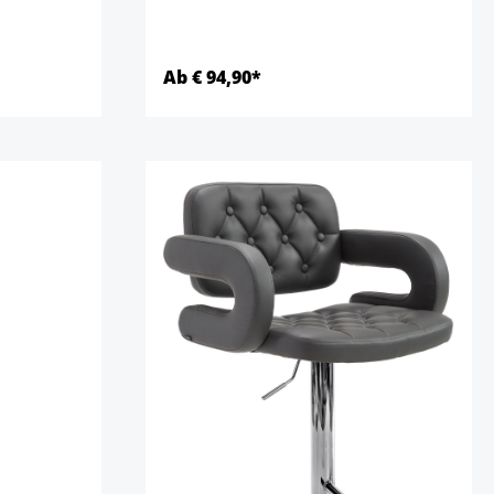
Ab € 94,90*
Details