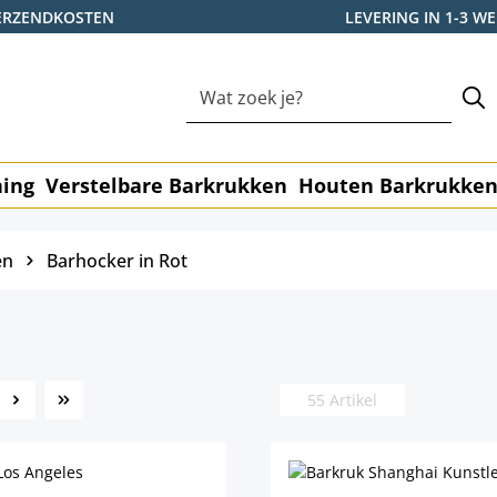
ERZENDKOSTEN
LEVERING IN 1-3 
ning
Verstelbare Barkrukken
Houten Barkrukke
en
Barhocker in Rot
55 Artikel
ina