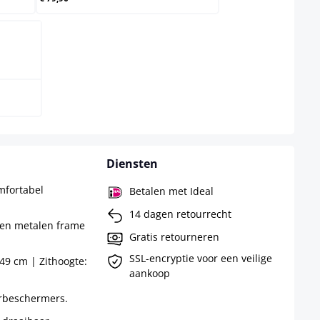
Diensten
mfortabel
Betalen met Ideal
14 dagen retourrecht
 en metalen frame
Gratis retourneren
SSL-encryptie voor een veilige
49 cm | Zithoogte:
aankoop
rbeschermers.