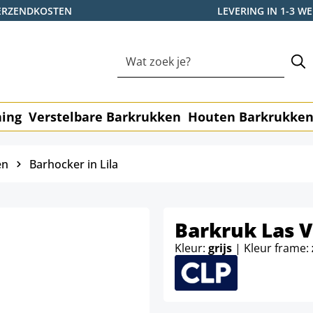
ERZENDKOSTEN
LEVERING IN 1-3 
ning
Verstelbare Barkrukken
Houten Barkrukke
en
Barhocker in Lila
Barkruk Las V
Kleur:
grijs
| Kleur frame: