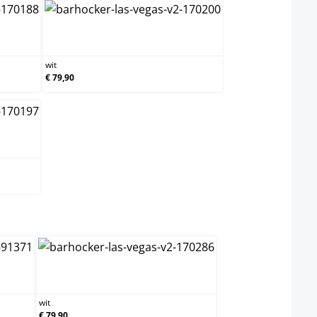
wit
wit
€ 79,90
wit
wit
€ 79,90