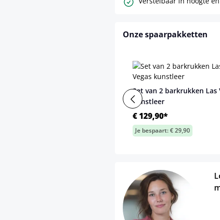
Verstelbaar in hoogte en
Onze spaarpakketten
Set van 2 barkrukken Las
kunstleer
€ 129,90*
Je bespaart: € 29,90
L
m