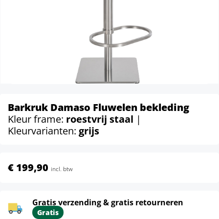
Barkruk Damaso Fluwelen bekleding
Kleur frame:
roestvrij staal
|
Kleurvarianten:
grijs
€ 199,90
incl. btw
Gratis verzending & gratis retourneren
Gratis