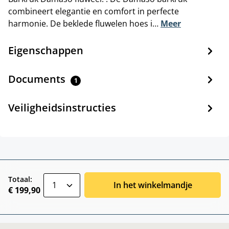
combineert elegantie en comfort in perfecte
harmonie. De beklede fluwelen hoes i…
Meer
Eigenschappen
Documents
1
Veiligheidsinstructies
zentheme.component.product.quantitySele
Totaal:
In het winkelmandje
€ 199,90