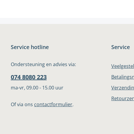
Service hotline
Service
Ondersteuning en advies via:
Veelgeste
074 8080 223
Betalings
ma-vr, 09.00 - 15.00 uur
Verzendin
Retourze
Of via ons
contactformulier
.