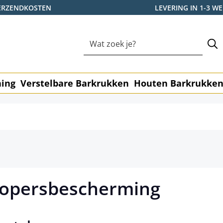
ERZENDKOSTEN
LEVERING IN 1-3 
ning
Verstelbare Barkrukken
Houten Barkrukke
Kopersbescherming