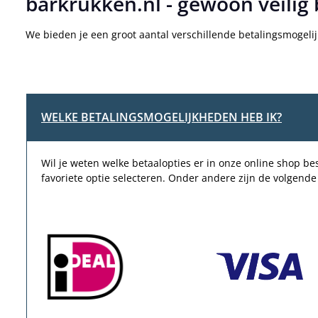
barkrukken.nl - gewoon veilig 
We bieden je een groot aantal verschillende betalingsmogelij
WELKE BETALINGSMOGELIJKHEDEN HEB IK?
Wil je weten welke betaalopties er in onze online shop b
favoriete optie selecteren. Onder andere zijn de volgende