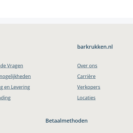
barkrukken.nl
lde Vragen
Over ons
mogelijkheden
Carrière
g en Levering
Verkopers
nding
Locaties
Betaalmethoden