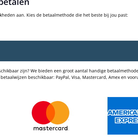
betalen
kheden aan. Kies de betaalmethode die het beste bij jou past:
eschikbaar zijn? We bieden een groot aantal handige betaalmethode
 betaalwijzen beschikbaar: PayPal, Visa, Mastercard, Amex en vooru