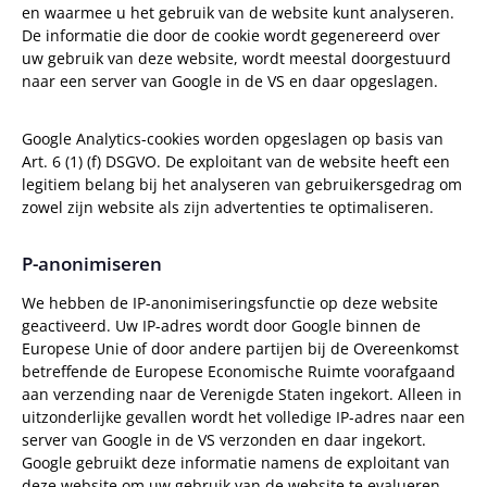
en waarmee u het gebruik van de website kunt analyseren.
De informatie die door de cookie wordt gegenereerd over
uw gebruik van deze website, wordt meestal doorgestuurd
naar een server van Google in de VS en daar opgeslagen.
Google Analytics-cookies worden opgeslagen op basis van
Art. 6 (1) (f) DSGVO. De exploitant van de website heeft een
legitiem belang bij het analyseren van gebruikersgedrag om
zowel zijn website als zijn advertenties te optimaliseren.
P-anonimiseren
We hebben de IP-anonimiseringsfunctie op deze website
geactiveerd. Uw IP-adres wordt door Google binnen de
Europese Unie of door andere partijen bij de Overeenkomst
betreffende de Europese Economische Ruimte voorafgaand
aan verzending naar de Verenigde Staten ingekort. Alleen in
uitzonderlijke gevallen wordt het volledige IP-adres naar een
server van Google in de VS verzonden en daar ingekort.
Google gebruikt deze informatie namens de exploitant van
deze website om uw gebruik van de website te evalueren,