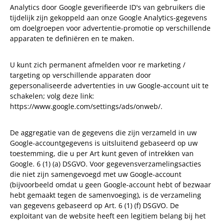
Analytics door Google geverifieerde ID's van gebruikers die
tijdelijk zijn gekoppeld aan onze Google Analytics-gegevens
om doelgroepen voor advertentie-promotie op verschillende
apparaten te definiëren en te maken.
U kunt zich permanent afmelden voor re marketing /
targeting op verschillende apparaten door
gepersonaliseerde advertenties in uw Google-account uit te
schakelen; volg deze link:
https://www.google.com/settings/ads/onweb/.
De aggregatie van de gegevens die zijn verzameld in uw
Google-accountgegevens is uitsluitend gebaseerd op uw
toestemming, die u per Art kunt geven of intrekken van
Google. 6 (1) (a) DSGVO. Voor gegevensverzamelingsacties
die niet zijn samengevoegd met uw Google-account
(bijvoorbeeld omdat u geen Google-account hebt of bezwaar
hebt gemaakt tegen de samenvoeging), is de verzameling
van gegevens gebaseerd op Art. 6 (1) (f) DSGVO. De
exploitant van de website heeft een legitiem belang bij het