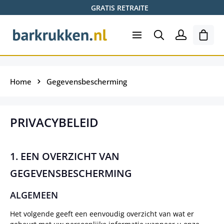
GRATIS RETRAITE
Ga naar de hoofdinhoud
Wink
Home
Gegevensbescherming
PRIVACYBELEID
1. EEN OVERZICHT VAN
GEGEVENSBESCHERMING
ALGEMEEN
Het volgende geeft een eenvoudig overzicht van wat er