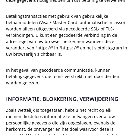
deze gegevens nodig hebben om uw betaling te verwerken.
Betalingstransacties met gebruik van gebruikelijke
betaalmiddelen (Visa / Master Card, automatische incasso)
worden alleen uitgevoerd via gecodeerde SSL- of TLS-
verbindingen. U kunt een gecodeerde verbinding in de
adresregel van uw browser herkennen wanneer deze
verandert van "http: //" in "https: //" en het slotpictogram in
uw browserlijn zichtbaar is.
In het geval van gecodeerde communicatie, kunnen
betalingsgegevens die u ons verstrekt, niet door derden
worden gelezen.
INFORMATIE, BLOKKERING, VERWIJDERING
Zoals wettelijk is toegestaan, hebt u het recht op elk
moment kosteloos informatie te ontvangen over al uw
persoonlijke gegevens die zijn opgeslagen, evenals de
herkomst, de ontvanger en het doel waarvoor deze is