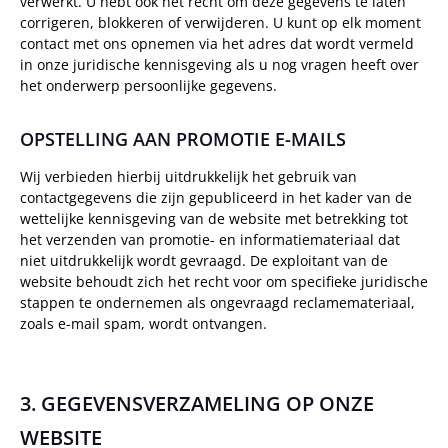
verwerkt. U hebt ook het recht om deze gegevens te laten
corrigeren, blokkeren of verwijderen. U kunt op elk moment
contact met ons opnemen via het adres dat wordt vermeld
in onze juridische kennisgeving als u nog vragen heeft over
het onderwerp persoonlijke gegevens.
OPSTELLING AAN PROMOTIE E-MAILS
Wij verbieden hierbij uitdrukkelijk het gebruik van
contactgegevens die zijn gepubliceerd in het kader van de
wettelijke kennisgeving van de website met betrekking tot
het verzenden van promotie- en informatiemateriaal dat
niet uitdrukkelijk wordt gevraagd. De exploitant van de
website behoudt zich het recht voor om specifieke juridische
stappen te ondernemen als ongevraagd reclamemateriaal,
zoals e-mail spam, wordt ontvangen.
3. GEGEVENSVERZAMELING OP ONZE
WEBSITE