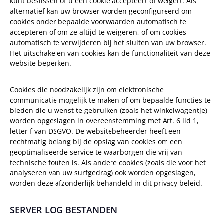
kunt beslissen of u een cookie accepteert of weigert. Als
alternatief kan uw browser worden geconfigureerd om
cookies onder bepaalde voorwaarden automatisch te
accepteren of om ze altijd te weigeren, of om cookies
automatisch te verwijderen bij het sluiten van uw browser.
Het uitschakelen van cookies kan de functionaliteit van deze
website beperken.
Cookies die noodzakelijk zijn om elektronische
communicatie mogelijk te maken of om bepaalde functies te
bieden die u wenst te gebruiken (zoals het winkelwagentje)
worden opgeslagen in overeenstemming met Art. 6 lid 1,
letter f van DSGVO. De websitebeheerder heeft een
rechtmatig belang bij de opslag van cookies om een
geoptimaliseerde service te waarborgen die vrij van
technische fouten is. Als andere cookies (zoals die voor het
analyseren van uw surfgedrag) ook worden opgeslagen,
worden deze afzonderlijk behandeld in dit privacy beleid.
SERVER LOG BESTANDEN