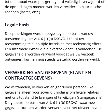
tot de inhoud waarop is gereageerd volledig is verwijderd of
de opmerkingen moeten worden verwijderd om juridische
redenen (laster, enz.).
Legale basis
De opmerkingen worden opgeslagen op basis van uw
toestemming per Art. 6 (1) (a) DSGVO. U kunt uw
toestemming te allen tijde intrekken met toekomstig effect.
Een informele e-mail die dit verzoek doet, is voldoende. De
gegevens die worden verwerkt voordat we uw verzoek
ontvangen, kunnen nog steeds wettelijk worden verwerkt.
VERWERKING VAN GEGEVENS (KLANT EN
CONTRACTGEGEVENS)
We verzamelen, verwerken en gebruiken persoonlijke
gegevens alleen voor zover dit nodig is om legale relaties
met ons tot stand te brengen of te wijzigen (stamgegevens).
Dit gebeurt op basis van Art. 6 (1) (b) DSGVO, waarmee
gegevens kunnen worden verwerkt voor het uitvoeren van