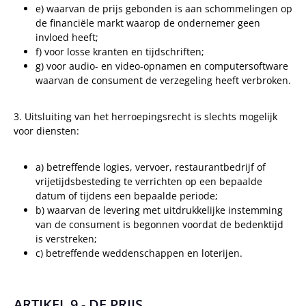
e) waarvan de prijs gebonden is aan schommelingen op
de financiële markt waarop de ondernemer geen
invloed heeft;
f) voor losse kranten en tijdschriften;
g) voor audio- en video-opnamen en computersoftware
waarvan de consument de verzegeling heeft verbroken.
3. Uitsluiting van het herroepingsrecht is slechts mogelijk
voor diensten:
a) betreffende logies, vervoer, restaurantbedrijf of
vrijetijdsbesteding te verrichten op een bepaalde
datum of tijdens een bepaalde periode;
b) waarvan de levering met uitdrukkelijke instemming
van de consument is begonnen voordat de bedenktijd
is verstreken;
c) betreffende weddenschappen en loterijen.
ARTIKEL 9 - DE PRIJS