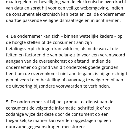
maatregelen ter beveiliging van de elektronische overdracht
van data en zorgt hij voor een veilige webomgeving. Indien
de consument elektronisch kan betalen, zal de ondernemer
daartoe passende veiligheidsmaatregelen in acht nemen.
4. De ondernemer kan zich – binnen wettelijke kaders – op
de hoogte stellen of de consument aan zijn
betalingsverplichtingen kan voldoen, alsmede van al die
feiten en factoren die van belang zijn voor een verantwoord
aangaan van de overeenkomst op afstand. Indien de
ondernemer op grond van dit onderzoek goede gronden
heeft om de overeenkomst niet aan te gaan, is hij gerechtigd
gemotiveerd een bestelling of aanvraag te weigeren of aan
de uitvoering bijzondere voorwaarden te verbinden.
5. De ondernemer zal bij het product of dienst aan de
consument de volgende informatie, schriftelijk of op
zodanige wijze dat deze door de consument op een
toegankelijke manier kan worden opgeslagen op een
duurzame gegevensdrager, meesturen: