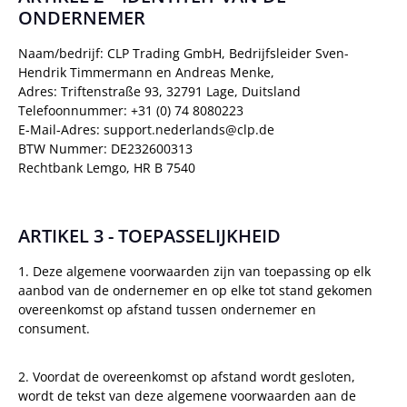
ONDERNEMER
Naam/bedrijf: CLP Trading GmbH, Bedrijfsleider Sven-
Hendrik Timmermann en Andreas Menke,
Adres: Triftenstraße 93, 32791 Lage, Duitsland
Telefoonnummer: +31 (0) 74 8080223
E-Mail-Adres: support.nederlands@clp.de
BTW Nummer: DE232600313
Rechtbank Lemgo, HR B 7540
ARTIKEL 3 - TOEPASSELIJKHEID
1. Deze algemene voorwaarden zijn van toepassing op elk
aanbod van de ondernemer en op elke tot stand gekomen
overeenkomst op afstand tussen ondernemer en
consument.
2. Voordat de overeenkomst op afstand wordt gesloten,
wordt de tekst van deze algemene voorwaarden aan de