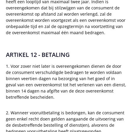
heeft een looptijd van maximaal twee jaar. Indien is
overeengekomen dat bij stilzwijgen van de consument de
overeenkomst op afstand zal worden verlengd, zal de
overeenkomst worden voortgezet als een overeenkomst voor
onbepaalde tijd en zal de opzegtermijn na voortzetting van
de overeenkomst maximaal één maand bedragen.
ARTIKEL 12 - BETALING
1. Voor zover niet later is overeengekomen dienen de door
de consument verschuldigde bedragen te worden voldaan
binnen veertien dagen na bezorging van het goed of in
geval van een overeenkomst tot het verlenen van een dienst,
binnen 14 dagen na afgifte van de deze overeenkomst
betreffende bescheiden.
2. Wanneer vooruitbetaling is bedongen, kan de consument
geen enkel recht doen gelden aangaande de uitvoering van
de desbetreffende bestelling of dienst(en), alvorens de
bedongen vooruitbetaling heeft plaatsgevonden.