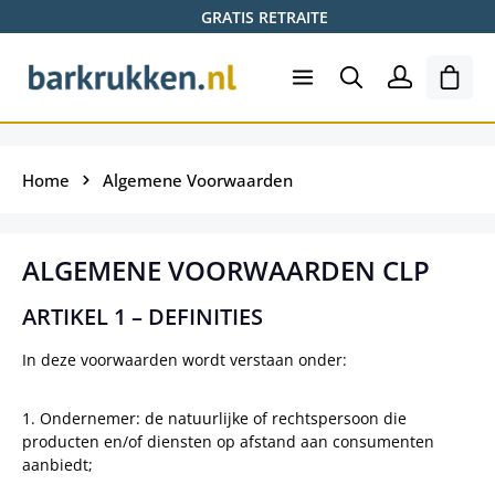
GRATIS RETRAITE
Ga naar de hoofdinhoud
Wink
Home
Algemene Voorwaarden
ALGEMENE VOORWAARDEN CLP
ARTIKEL 1 – DEFINITIES
In deze voorwaarden wordt verstaan onder:
1. Ondernemer: de natuurlijke of rechtspersoon die
producten en/of diensten op afstand aan consumenten
aanbiedt;