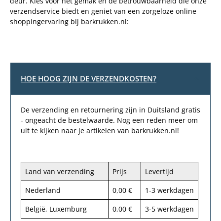
deur. Kies voor het gemak en de betrouwbaarheid die onze
verzendservice biedt en geniet van een zorgeloze online
shoppingervaring bij barkrukken.nl:
HOE HOOG ZIJN DE VERZENDKOSTEN?
De verzending en retournering zijn in Duitsland gratis
- ongeacht de bestelwaarde. Nog een reden meer om
uit te kijken naar je artikelen van barkrukken.nl!
Land van verzending
Prijs
Levertijd
Nederland
0,00 €
1-3 werkdagen
België, Luxemburg
0,00 €
3-5 werkdagen