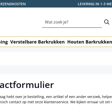
ERZENDKOSTEN
LEVERING IN 1-3 
ning
Verstelbare Barkrukken
Houten Barkrukke
actformulier
raag hebt over je bestelling, een artikel of een ander verzoek, hel
isch contact op met onze klantenservice. We kijken ernaar uit om v