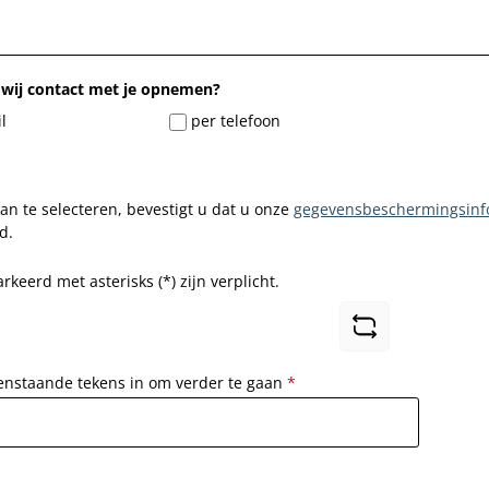
wij contact met je opnemen?
l
per telefoon
n te selecteren, bevestigt u dat u onze
gegevensbeschermingsinf
d.
keerd met asterisks (*) zijn verplicht.
enstaande tekens in om verder te gaan
*