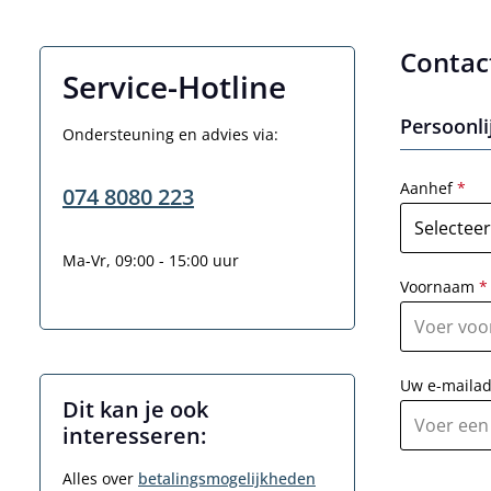
Contac
Service-Hotline
Persoonli
Ondersteuning en advies via:
Aanhef
*
074 8080 223
Ma-Vr, 09:00 - 15:00 uur
Voornaam
*
Uw e-maila
Dit kan je ook
interesseren:
Alles over
betalingsmogelijkheden