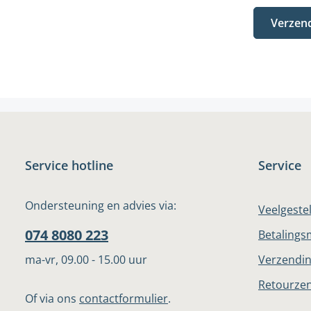
Verzen
Service hotline
Service
Ondersteuning en advies via:
Veelgeste
074 8080 223
Betalings
ma-vr, 09.00 - 15.00 uur
Verzendin
Retourze
Of via ons
contactformulier
.