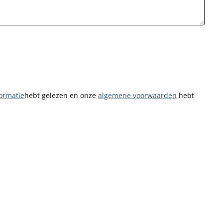
ormatie
hebt gelezen en onze
algemene voorwaarden
hebt