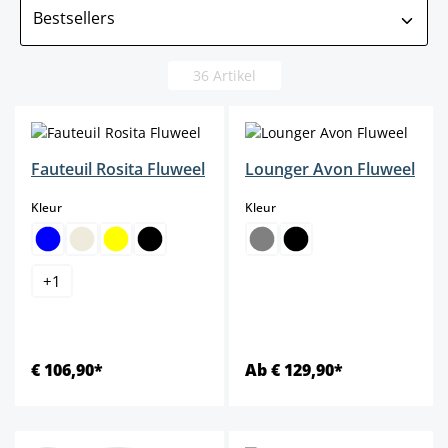
36 Artikel
Fauteuil Rosita Fluweel
Lounger Avon Fluweel
select
select
Kleur
Kleur
+
1
€ 106,90*
Ab € 129,90*