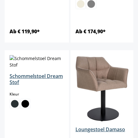
Ab € 119,90*
Ab € 174,90*
Schommelstoel Dream
Stof
select
Kleur
Loungestoel Damaso