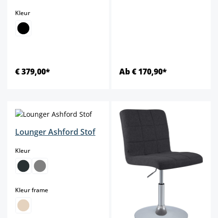
select
Kleur
€ 379,00*
Ab € 170,90*
Lounger Ashford Stof
select
Kleur
select
Kleur frame