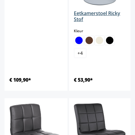
Eetkamerstoel Ricky
Stof
select
Kleur
+
4
€ 109,90*
€ 53,90*