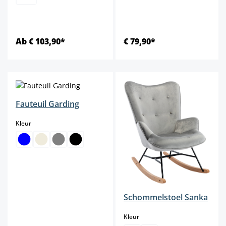
Ab € 103,90*
€ 79,90*
Fauteuil Garding
select
Kleur
Schommelstoel Sanka
select
Kleur