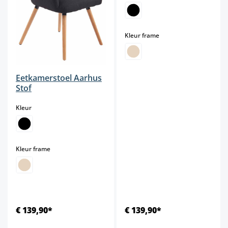
select
Kleur frame
Eetkamerstoel Aarhus
Stof
select
Kleur
select
Kleur frame
€ 139,90*
€ 139,90*