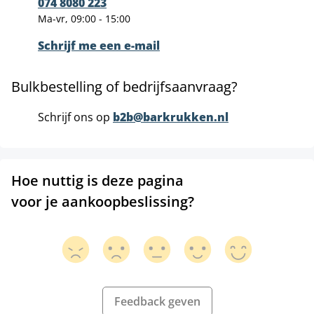
074 8080 223
Ma-vr, 09:00 - 15:00
Schrijf me een e-mail
Bulkbestelling of bedrijfsaanvraag?
Schrijf ons op
b2b@barkrukken.nl
Hoe nuttig is deze pagina
voor je aankoopbeslissing?
Feedback geven