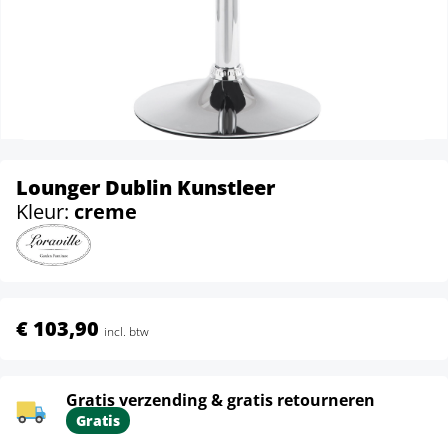
Lounger Dublin Kunstleer
Kleur:
creme
€ 103,90
incl. btw
Gratis verzending & gratis retourneren
Gratis