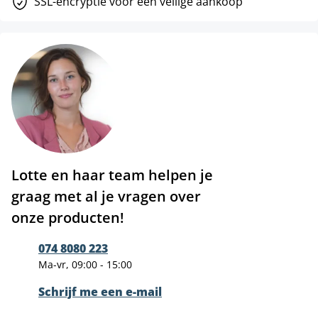
SSL-encryptie voor een veilige aankoop
Lotte en haar team helpen je
graag met al je vragen over
onze producten!
074 8080 223
Ma-vr, 09:00 - 15:00
Schrijf me een e-mail