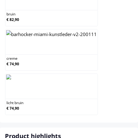
bruin
bruin
€ 82,90
creme
creme
€ 74,90
licht bruin
licht bruin
€ 74,90
Product highlights