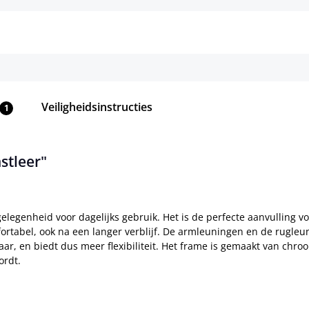
Veiligheidsinstructies
1
stleer"
tgelegenheid voor dagelijks gebruik. Het is de perfecte aanvulling 
fortabel, ook na een langer verblijf. De armleuningen en de rugle
ibaar, en biedt dus meer flexibiliteit. Het frame is gemaakt van ch
ordt.