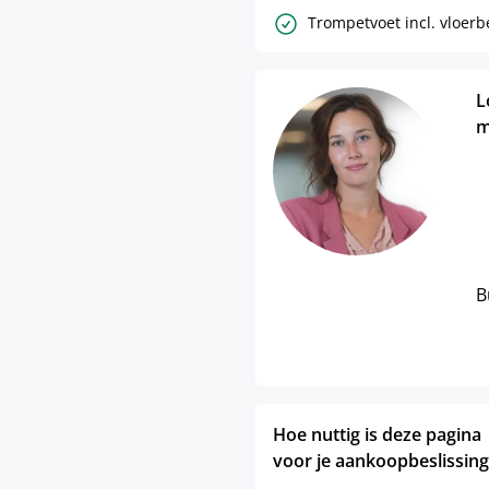
Trompetvoet incl. vloer
L
m
B
Hoe nuttig is deze pagina
voor je aankoopbeslissing