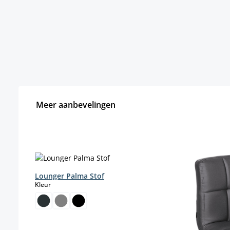
Meer aanbevelingen
Productgalerij overslaan
Lounger Palma Stof
select
Kleur