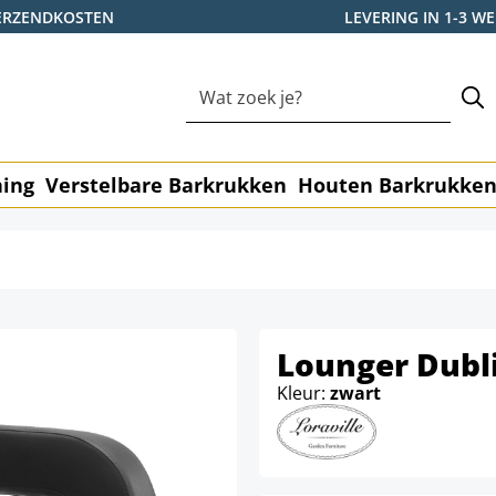
ERZENDKOSTEN
LEVERING IN 1-3 
ning
Verstelbare Barkrukken
Houten Barkrukke
Lounger Dubl
Kleur:
zwart