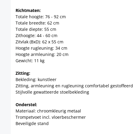
Richtmaten:
Totale hoogte: 76 - 92 cm
Totale breedte: 62 cm
Totale diepte: 55 cm
Zithoogte: 44 - 60 cm
Zitvlak (BxD): 62 x 55 cm
Hoogte rugleuning: 34 cm
Hoogte armleuning: 20 cm
Gewicht: 11 kg
Zitting:
Bekleding: kunstleer
Zitting, armleuning en rugleuning comfortabel gestoffeerd
Stijlvolle gewatteerde stoelbekleding
Onderstel:
Materiaal: chroomkleurig metaal
Trompetvoet incl. vloerbeschermer
Beveiligde stand