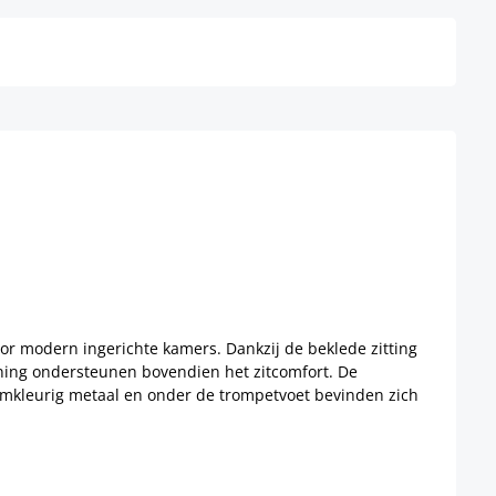
voor modern ingerichte kamers. Dankzij de beklede zitting
uning ondersteunen bovendien het zitcomfort. De
roomkleurig metaal en onder de trompetvoet bevinden zich