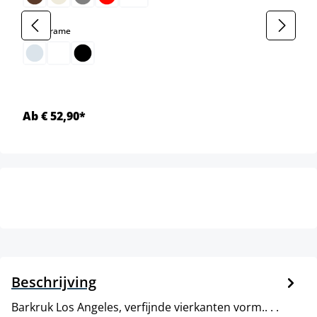
select
Kleur frame
Ab € 52,90*
Beschrijving
Barkruk Los Angeles, verfijnde vierkanten vorm.. . .