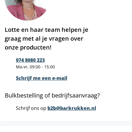
Lotte en haar team helpen je
graag met al je vragen over
onze producten!
074 8080 223
Ma-vr, 09:00 - 15:00
Schrijf me een e-mail
Bulkbestelling of bedrijfsaanvraag?
Schrijf ons op
b2b@barkrukken.nl