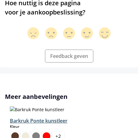
Hoe nuttig is deze pagina
voor je aankoopbeslissing?
Feedback geven
Productgalerij overslaan
Meer aanbevelingen
Barkruk Ponte kunstleer
select
Kleur
+
2