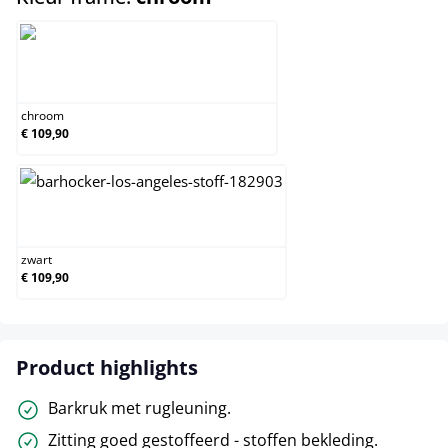
chroom
chroom
€ 109,90
zwart
zwart
€ 109,90
Product highlights
Barkruk met rugleuning.
Zitting goed gestoffeerd - stoffen bekleding.