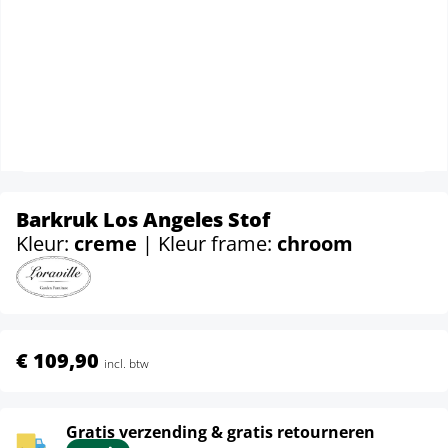
Barkruk Los Angeles Stof
Kleur:
creme
| Kleur frame:
chroom
€ 109,90
incl. btw
Gratis verzending & gratis retourneren