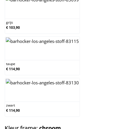
grijs
grijs
€ 103,90
taupe
taupe
€ 114,90
zwart
zwart
€ 114,90
select
Kleur frame:
chroom