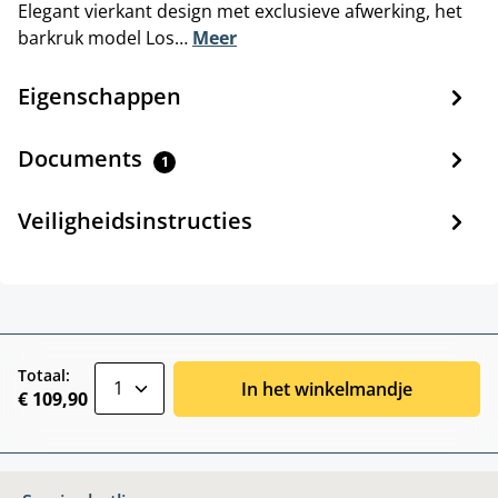
Elegant vierkant design met exclusieve afwerking, het
barkruk model Los…
Meer
Eigenschappen
Documents
1
Veiligheidsinstructies
zentheme.component.product.quantitySele
Totaal:
In het winkelmandje
€ 109,90