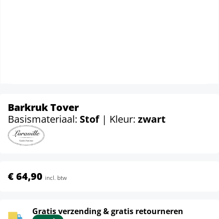
Barkruk Tover
Basismateriaal:
Stof
| Kleur:
zwart
€ 64,90
incl. btw
Gratis verzending & gratis retourneren