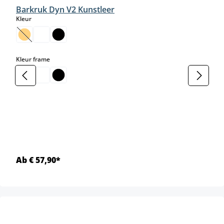
Barkruk Dyn V2 Kunstleer
select
Kleur
(Deze optie is momenteel niet beschikbaar.)
select
Kleur frame
Ab € 57,90*