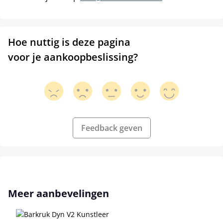
Hoe nuttig is deze pagina
voor je aankoopbeslissing?
Feedback geven
Productgalerij overslaan
Meer aanbevelingen