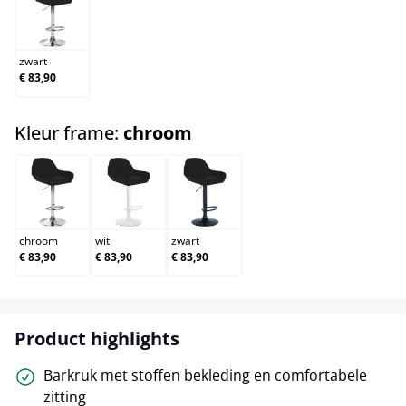
zwart
zwart
€ 83,90
select
Kleur frame:
chroom
chroom
wit
zwart
chroom
wit
zwart
€ 83,90
€ 83,90
€ 83,90
Product highlights
Barkruk met stoffen bekleding en comfortabele
zitting