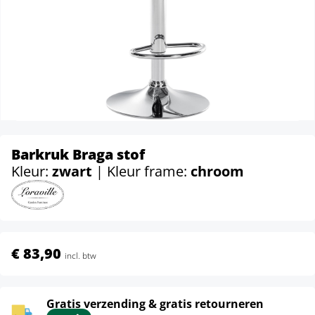
Barkruk Braga stof
Kleur:
zwart
| Kleur frame:
chroom
€ 83,90
incl. btw
Gratis verzending & gratis retourneren