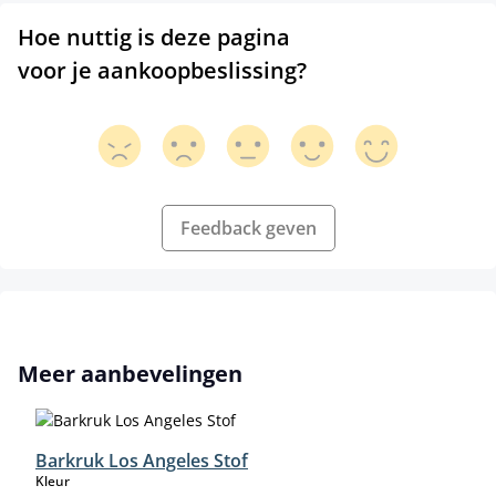
Hoe nuttig is deze pagina
voor je aankoopbeslissing?
Feedback geven
Productgalerij overslaan
Meer aanbevelingen
Barkruk Los Angeles Stof
select
Kleur