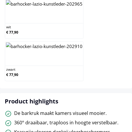
wit
wit
€ 77,90
zwart
zwart
€ 77,90
Product highlights
De barkruk maakt kamers visueel mooier.
360° draaibaar, traploos in hoogte verstelbaar.
Krasvrije vloeren dankzij vloerbeschermers.