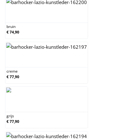
bruin
bruin
€ 74,90
creme
creme
€ 77,90
grijs
grijs
€ 77,90