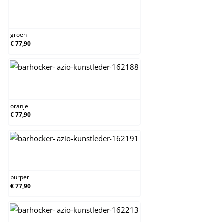
groen
groen
€ 77,90
oranje
oranje
€ 77,90
purper
purper
€ 77,90