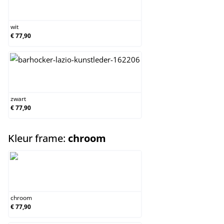
wit
wit
€ 77,90
zwart
zwart
€ 77,90
select
Kleur frame:
chroom
chroom
chroom
€ 77,90