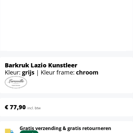
Barkruk Lazio Kunstleer
Kleur:
grijs
| Kleur frame:
chroom
€ 77,90
incl. btw
Gratis verzending & gratis retourneren