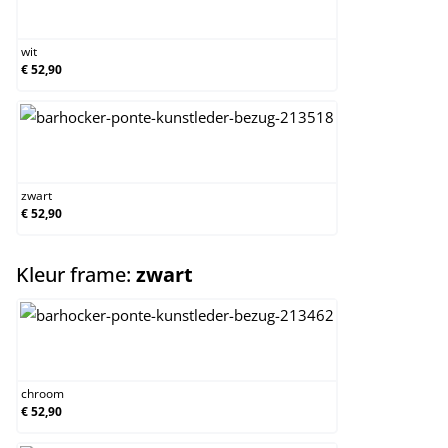
wit
wit
€ 52,90
zwart
zwart
€ 52,90
select
Kleur frame:
zwart
chroom
chroom
€ 52,90