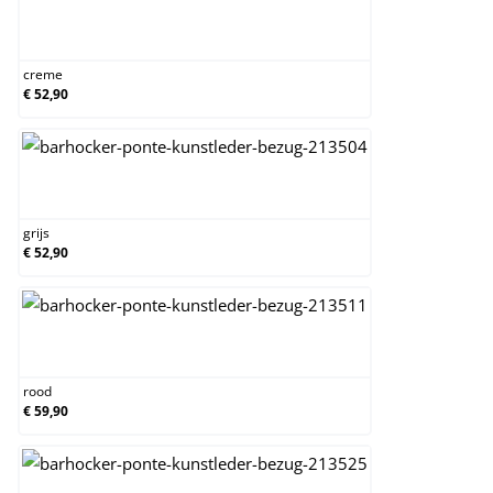
creme
creme
€ 52,90
grijs
grijs
€ 52,90
rood
rood
€ 59,90