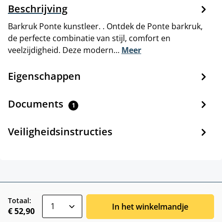
Beschrijving
Barkruk Ponte kunstleer. . Ontdek de Ponte barkruk,
de perfecte combinatie van stijl, comfort en
veelzijdigheid. Deze modern…
Meer
Eigenschappen
Documents
1
Veiligheidsinstructies
zentheme.component.product.quantitySele
Totaal:
In het winkelmandje
€ 52,90