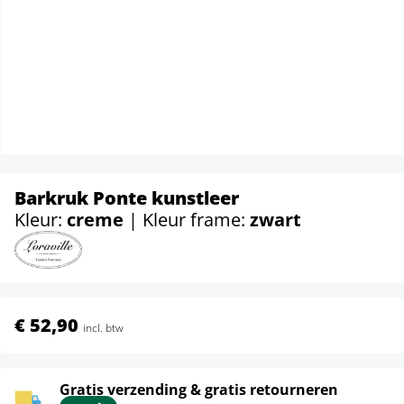
Barkruk Ponte kunstleer
Kleur:
creme
| Kleur frame:
zwart
€ 52,90
incl. btw
Gratis verzending & gratis retourneren