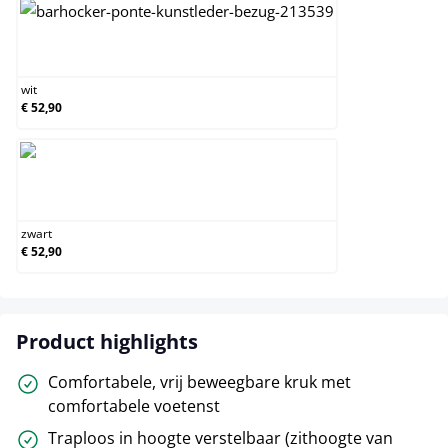
wit
wit
€ 52,90
zwart
zwart
€ 52,90
Product highlights
Comfortabele, vrij beweegbare kruk met
comfortabele voetenst
Traploos in hoogte verstelbaar (zithoogte van