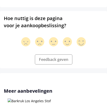
Hoe nuttig is deze pagina
voor je aankoopbeslissing?
Feedback geven
Productgalerij overslaan
Meer aanbevelingen