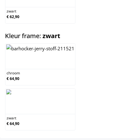
zwart
€ 62,90
select
Kleur frame:
zwart
chroom
chroom
€ 64,90
zwart
zwart
€ 64,90