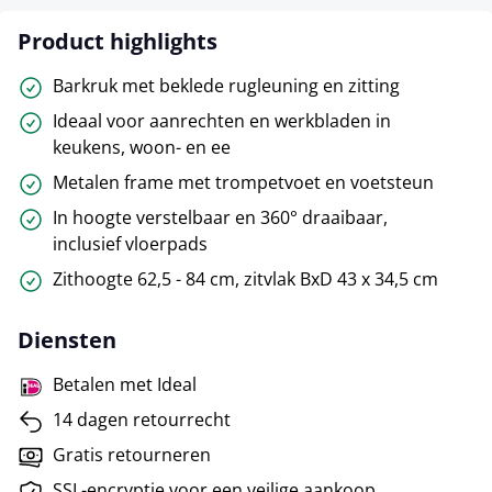
Product highlights
Barkruk met beklede rugleuning en zitting
Ideaal voor aanrechten en werkbladen in
keukens, woon- en ee
Metalen frame met trompetvoet en voetsteun
In hoogte verstelbaar en 360° draaibaar,
inclusief vloerpads
Zithoogte 62,5 - 84 cm, zitvlak BxD 43 x 34,5 cm
Diensten
Betalen met Ideal
14 dagen retourrecht
Gratis retourneren
SSL-encryptie voor een veilige aankoop