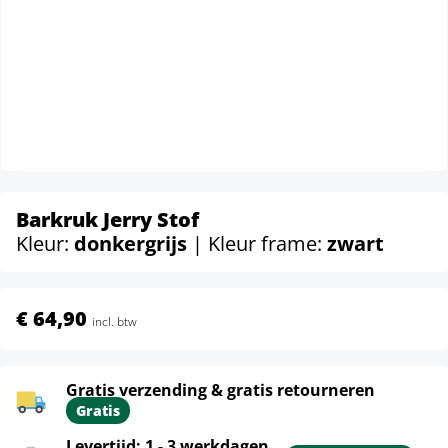
Barkruk Jerry Stof
Kleur:
donkergrijs
| Kleur frame:
zwart
€ 64,90
incl. btw
Gratis verzending & gratis retourneren
Gratis
Levertijd: 1 - 3 werkdagen