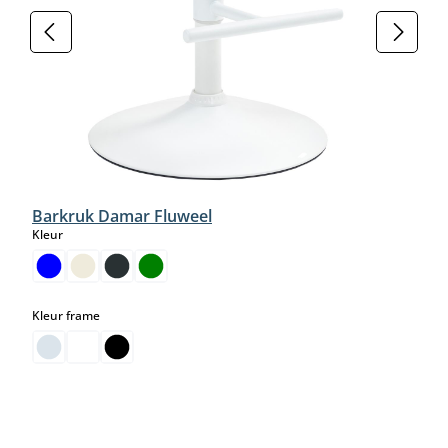
Barkruk Damar Fluweel
select
Kleur
select
Kleur frame