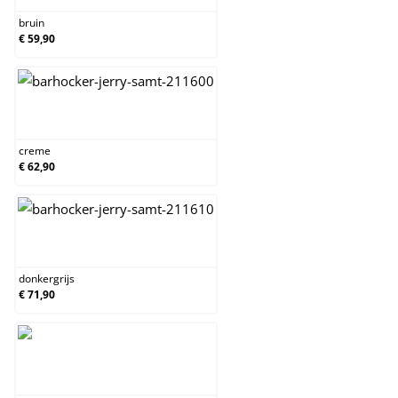
bruin
€ 59,90
creme
creme
€ 62,90
donkergrijs
donkergrijs
€ 71,90
grijs