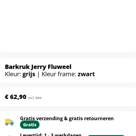
Barkruk Jerry Fluweel
Kleur:
grijs
| Kleur frame:
zwart
€ 62,90
incl. btw
Gratis verzending & gratis retourneren
Gratis
Levertijd: 1 - 3 werkdagen