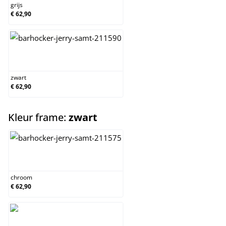
grijs
€ 62,90
zwart
zwart
€ 62,90
select
Kleur frame:
zwart
chroom
chroom
€ 62,90