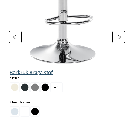
Barkruk Braga stof
select
Kleur
+
1
select
Kleur frame