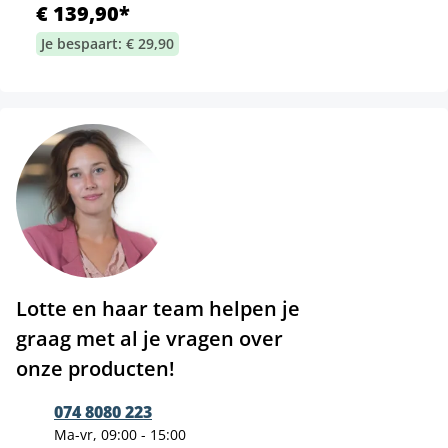
€ 139,90*
Je bespaart: € 29,90
Lotte en haar team helpen je
graag met al je vragen over
onze producten!
074 8080 223
Ma-vr, 09:00 - 15:00