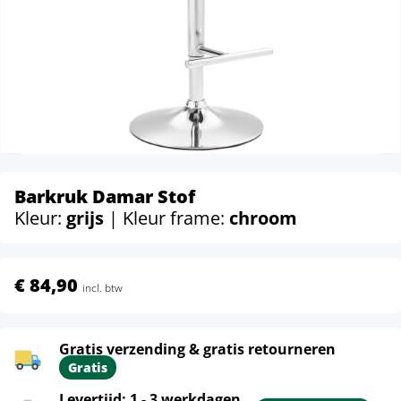
Barkruk Damar Stof
Kleur:
grijs
| Kleur frame:
chroom
€ 84,90
incl. btw
Gratis verzending & gratis retourneren
Gratis
Levertijd: 1 - 3 werkdagen