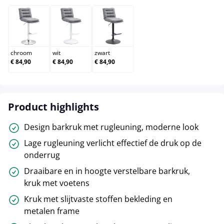
chroom
wit
zwart
chroom
wit
zwart
€ 84,90
€ 84,90
€ 84,90
Product highlights
Design barkruk met rugleuning, moderne look
Lage rugleuning verlicht effectief de druk op de
onderrug
Draaibare en in hoogte verstelbare barkruk,
kruk met voetens
Kruk met slijtvaste stoffen bekleding en
metalen frame