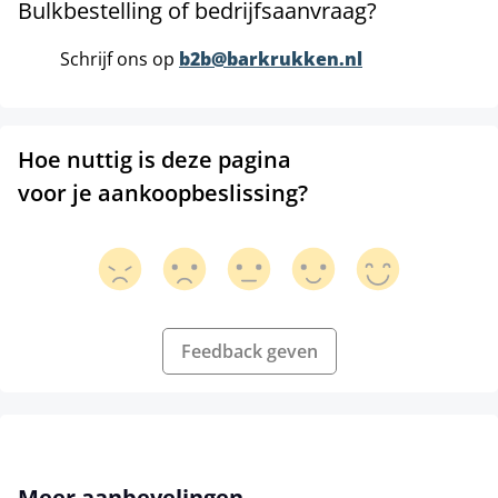
Bulkbestelling of bedrijfsaanvraag?
Schrijf ons op
b2b@barkrukken.nl
Hoe nuttig is deze pagina
voor je aankoopbeslissing?
Feedback geven
Productgalerij overslaan
Meer aanbevelingen