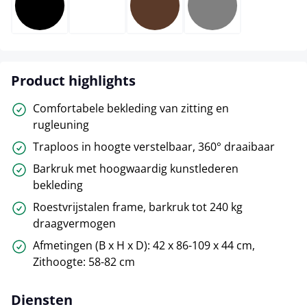
zwart
wit
bruin
grijs
Product highlights
Comfortabele bekleding van zitting en
rugleuning
Traploos in hoogte verstelbaar, 360° draaibaar
Barkruk met hoogwaardig kunstlederen
bekleding
Roestvrijstalen frame, barkruk tot 240 kg
draagvermogen
Afmetingen (B x H x D): 42 x 86-109 x 44 cm,
Zithoogte: 58-82 cm
Diensten