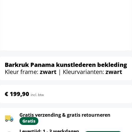
Barkruk Panama kunstlederen bekleding
Kleur frame:
zwart
| Kleurvarianten:
zwart
€ 199,90
incl. btw
Gratis verzending & gratis retourneren
Gratis
Levertijd: 1 - 3 werkdagen