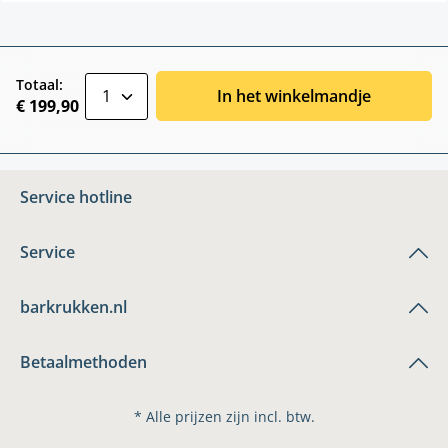
zentheme.component.product.quantitySele
Totaal:
In het winkelmandje
€ 199,90
Service hotline
Service
barkrukken.nl
Betaalmethoden
* Alle prijzen zijn incl. btw.