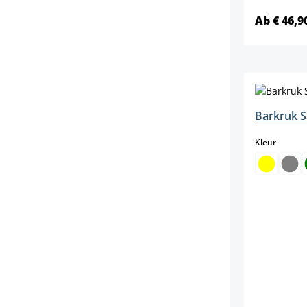
Ab € 46,9
Barkruk S
select
Kleur