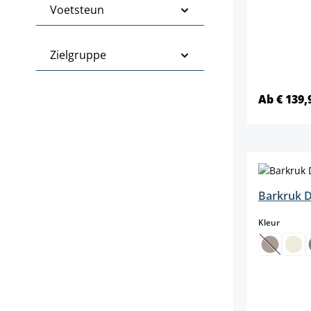
Voetsteun
Zielgruppe
Ab € 139,
Barkruk 
select
Kleur
(Deze op