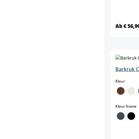
Ab € 56,9
Barkruk C
select
Kleur
s
Kleur frame