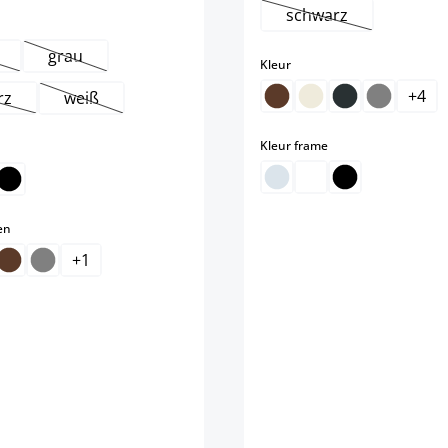
schwarz
(Deze optie is mome
grau
select
Kleur
e optie is momenteel niet beschikbaar.)
(Deze optie is momenteel niet beschikbaar.)
+
4
rz
weiß
eze optie is momenteel niet beschikbaar.)
(Deze optie is momenteel niet beschikbaar.)
select
Kleur frame
elect
ze optie is momenteel niet beschikbaar.)
select
en
+
1