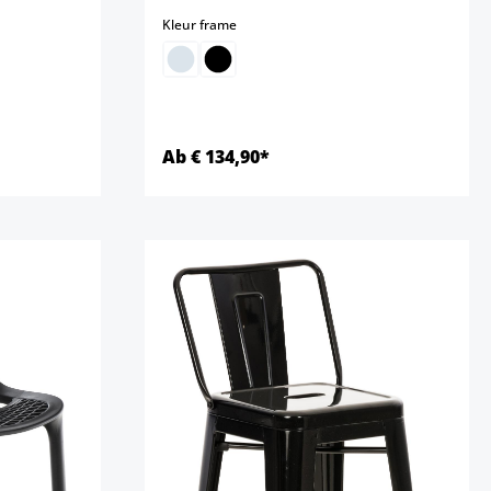
select
Kleur frame
Ab € 134,90*
Details