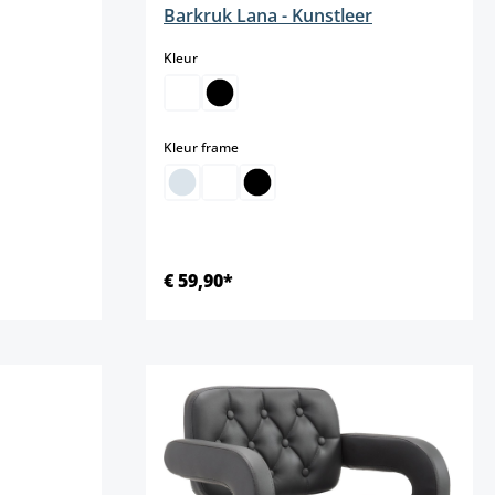
Barkruk Lana - Kunstleer
select
Kleur
select
Kleur frame
€ 59,90*
Details