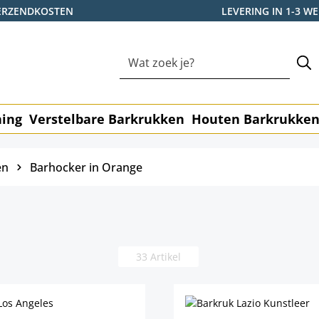
ERZENDKOSTEN
LEVERING IN 1-3 
ning
Verstelbare Barkrukken
Houten Barkrukke
en
Barhocker in Orange
33 Artikel