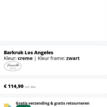
Barkruk Los Angeles
Kleur:
creme
| Kleur frame:
zwart
€ 114,90
incl. btw
Gratis verzending & gratis retourneren