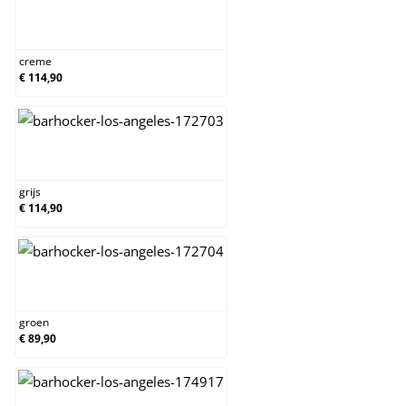
creme
creme
€ 114,90
grijs
grijs
€ 114,90
groen
groen
€ 89,90