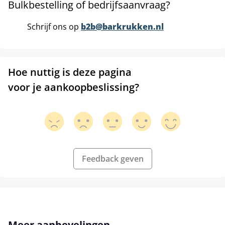
Bulkbestelling of bedrijfsaanvraag?
Schrijf ons op
b2b@barkrukken.nl
Hoe nuttig is deze pagina
voor je aankoopbeslissing?
Feedback geven
Productgalerij overslaan
Meer aanbevelingen