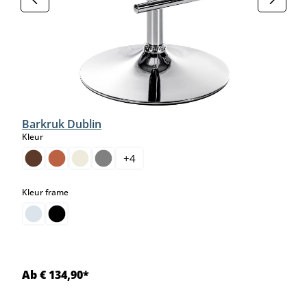
Barkruk Dublin
select
Kleur
+
4
select
Kleur frame
Ab € 134,90*