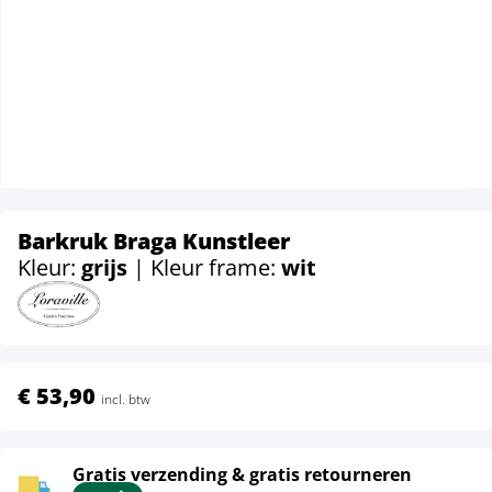
Barkruk Braga Kunstleer
Kleur:
grijs
| Kleur frame:
wit
€ 53,90
incl. btw
Gratis verzending & gratis retourneren