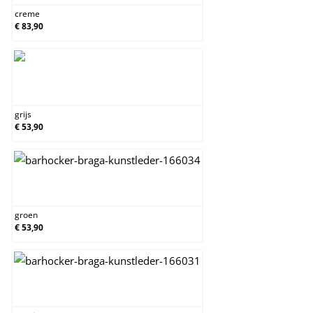
creme
€ 83,90
grijs
grijs
€ 53,90
groen
groen
€ 53,90
oranje