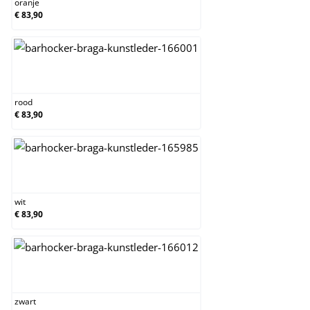
oranje
€ 83,90
rood
rood
€ 83,90
wit
wit
€ 83,90
zwart
zwart