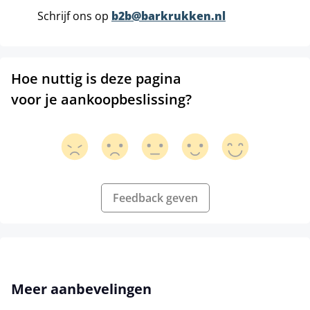
Schrijf ons op
b2b@barkrukken.nl
Hoe nuttig is deze pagina
voor je aankoopbeslissing?
Feedback geven
Productgalerij overslaan
Meer aanbevelingen