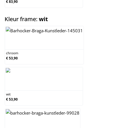
€ 83,90
select
Kleur frame:
wit
chroom
chroom
€ 53,90
wit
wit
€ 53,90
zwart