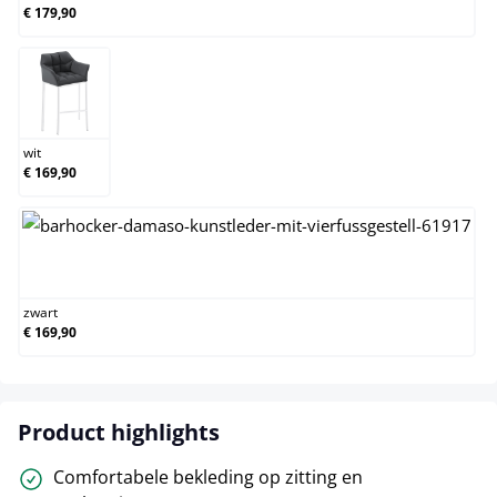
€ 179,90
wit
wit
€ 169,90
zwart
zwart
€ 169,90
Product highlights
Comfortabele bekleding op zitting en