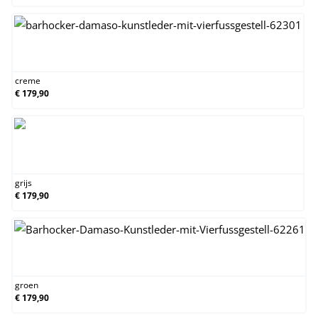
creme
creme
€ 179,90
grijs
grijs
€ 179,90
groen
groen
€ 179,90