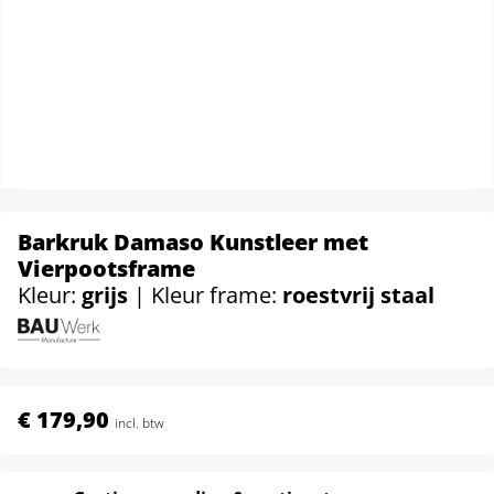
Barkruk Damaso Kunstleer met
Vierpootsframe
Kleur:
grijs
| Kleur frame:
roestvrij staal
€ 179,90
incl. btw