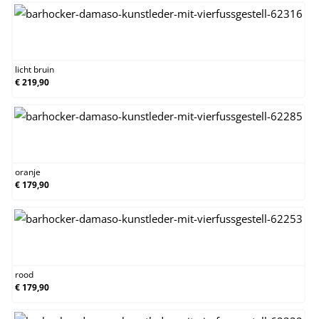
licht bruin
licht bruin
€ 219,90
oranje
oranje
€ 179,90
rood
rood
€ 179,90