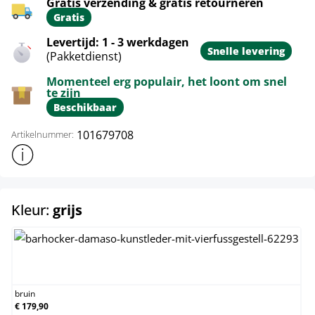
Gratis verzending & gratis retourneren
Gratis
Levertijd: 1 - 3 werkdagen
Snelle levering
(Pakketdienst)
Momenteel erg populair, het loont om snel
te zijn
Beschikbaar
101679708
Artikelnummer:
Toon meer productinformatie
select
Kleur:
grijs
bruin
bruin
€ 179,90