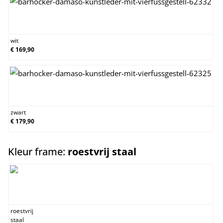
wit
wit
€ 169,90
zwart
zwart
€ 179,90
select
Kleur frame:
roestvrij staal
roestvrij staal
roestvrij
staal