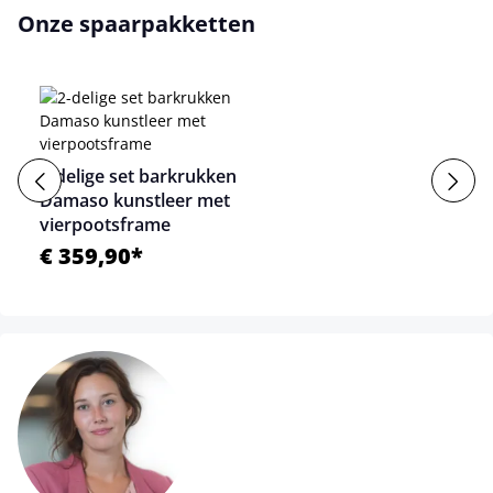
Onze spaarpakketten
2-delige set barkrukken
Damaso kunstleer met
vierpootsframe
€ 359,90*