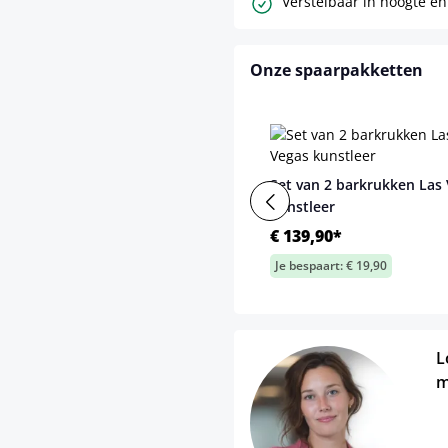
Verstelbaar in hoogte en
Onze spaarpakketten
Set van 2 barkrukken Las
kunstleer
€ 139,90*
Je bespaart: € 19,90
L
m