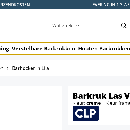
ERZENDKOSTEN
LEVERING IN 1-3 
ning
Verstelbare Barkrukken
Houten Barkrukke
en
Barhocker in Lila
Barkruk Las V
Kleur:
creme
| Kleur fram