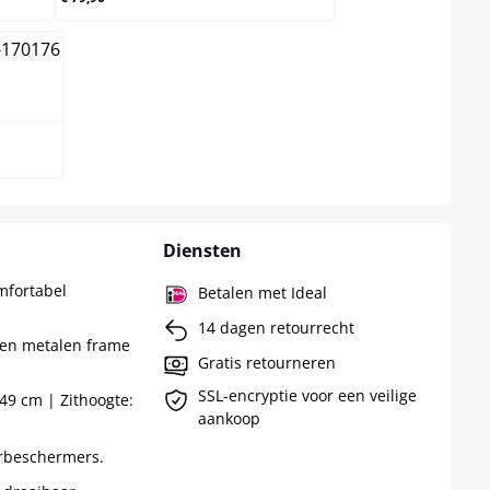
Diensten
mfortabel
Betalen met Ideal
14 dagen retourrecht
 en metalen frame
Gratis retourneren
SSL-encryptie voor een veilige
49 cm | Zithoogte:
aankoop
rbeschermers.