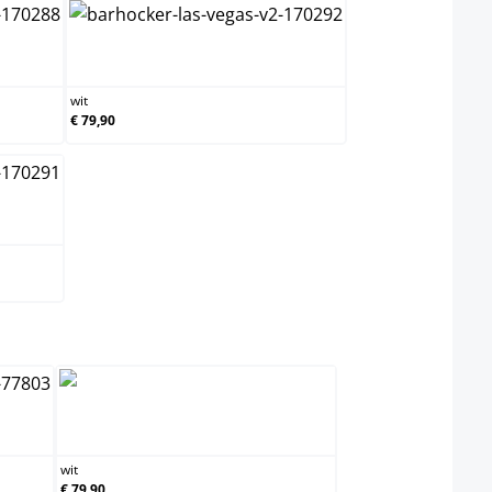
wit
wit
€ 79,90
wit
wit
€ 79,90