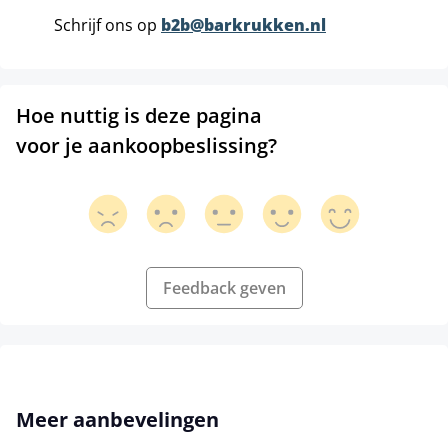
Schrijf ons op
b2b@barkrukken.nl
Hoe nuttig is deze pagina
voor je aankoopbeslissing?
Feedback geven
Productgalerij overslaan
Meer aanbevelingen