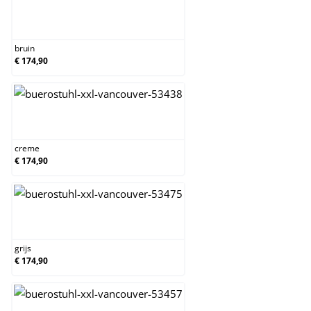
bruin
bruin
€ 174,90
creme
creme
€ 174,90
grijs
grijs
€ 174,90