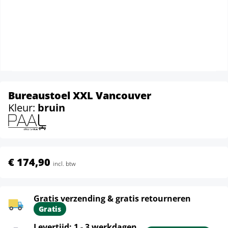
Bureaustoel XXL Vancouver
Kleur:
bruin
€ 174,90
incl. btw
Gratis verzending & gratis retourneren
Gratis
Levertijd: 1 - 3 werkdagen