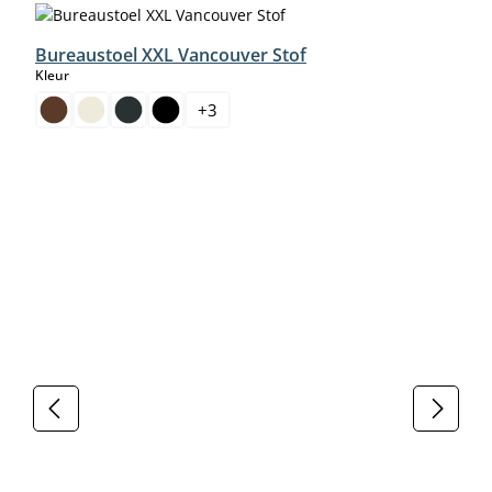
Bureaustoel XXL Vancouver Stof
select
Kleur
+
3