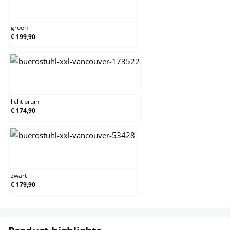
groen
groen
€ 199,90
licht bruin
licht bruin
€ 174,90
zwart
zwart
€ 179,90