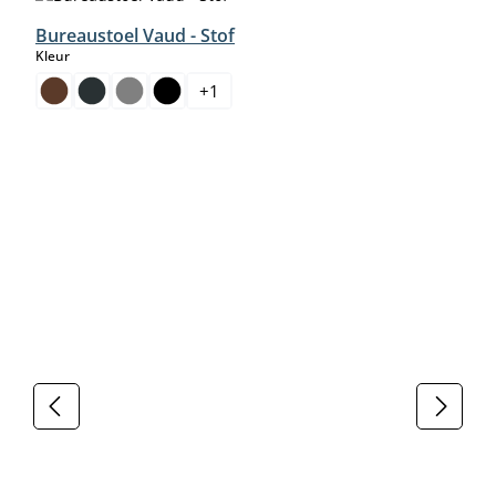
Bureaustoel Vaud - Stof
select
Kleur
+
1