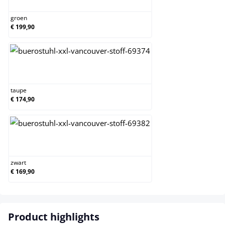
groen
€ 199,90
taupe
taupe
€ 174,90
zwart
zwart
€ 169,90
Product highlights