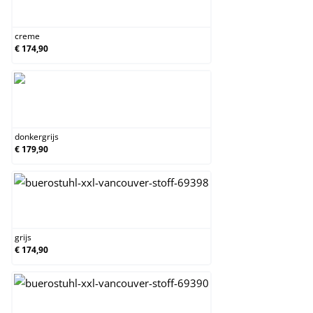
creme
creme
€ 174,90
donkergrijs
donkergrijs
€ 179,90
grijs
grijs
€ 174,90
groen