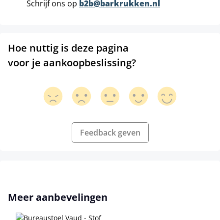
Schrijf ons op
b2b@barkrukken.nl
Hoe nuttig is deze pagina
voor je aankoopbeslissing?
Feedback geven
Productgalerij overslaan
Meer aanbevelingen