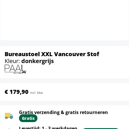
Bureaustoel XXL Vancouver Stof
Kleur:
donkergrijs
€ 179,90
incl. btw
Gratis verzending & gratis retourneren
Gratis
Levertijd: 1 - 3 werkdagen