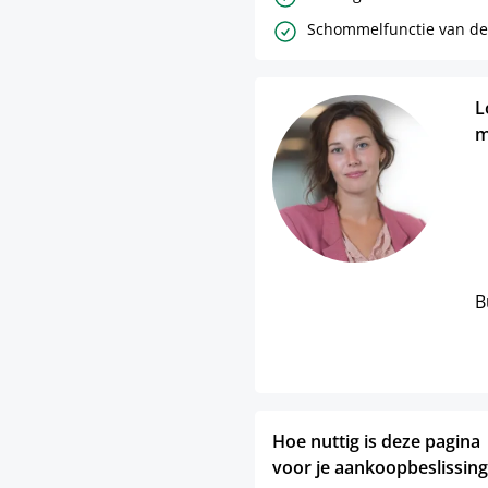
Schommelfunctie van de
L
m
B
Hoe nuttig is deze pagina
voor je aankoopbeslissing