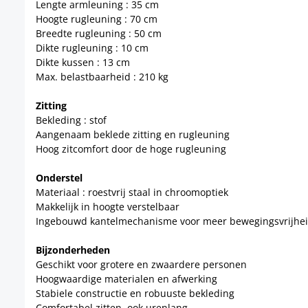
Lengte armleuning : 35 cm
Hoogte rugleuning : 70 cm
Breedte rugleuning : 50 cm
Dikte rugleuning : 10 cm
Dikte kussen : 13 cm
Max. belastbaarheid : 210 kg
Zitting
Bekleding : stof
Aangenaam beklede zitting en rugleuning
Hoog zitcomfort door de hoge rugleuning
Onderstel
Materiaal : roestvrij staal in chroomoptiek
Makkelijk in hoogte verstelbaar
Ingebouwd kantelmechanisme voor meer bewegingsvrijhe
Bijzonderheden
Geschikt voor grotere en zwaardere personen
Hoogwaardige materialen en afwerking
Stabiele constructie en robuuste bekleding
Comfortabel zitten, ook urenlang