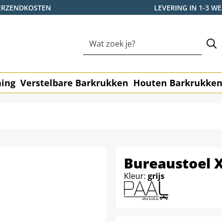
ERZENDKOSTEN
LEVERING IN 1-3 
ning
Verstelbare Barkrukken
Houten Barkrukke
Bureaustoel 
Kleur:
grijs