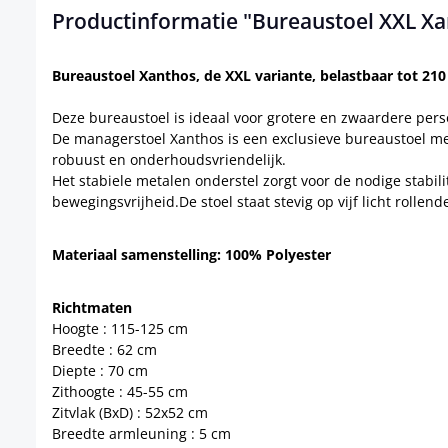
Productinformatie "Bureaustoel XXL Xa
Bureaustoel Xanthos, de XXL variante, belastbaar tot 210
Deze bureaustoel is ideaal voor grotere en zwaardere pers
De managerstoel Xanthos is een exclusieve bureaustoel met 
robuust en onderhoudsvriendelijk.
Het stabiele metalen onderstel zorgt voor de nodige stab
bewegingsvrijheid.De stoel staat stevig op vijf licht rollen
Materiaal samenstelling: 100% Polyester
Richtmaten
Hoogte : 115-125 cm
Breedte : 62 cm
Diepte : 70 cm
Zithoogte : 45-55 cm
Zitvlak (BxD) : 52x52 cm
Breedte armleuning : 5 cm