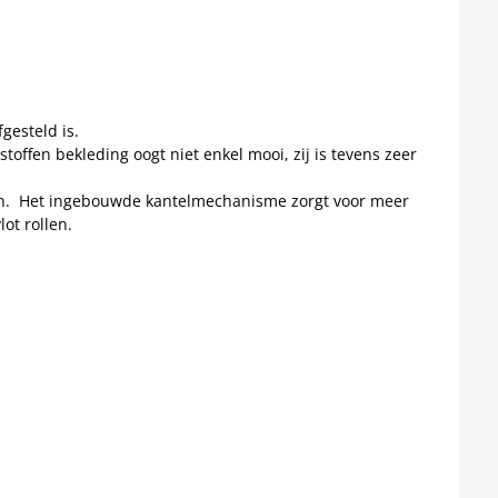
gesteld is.
offen bekleding oogt niet enkel mooi, zij is tevens zeer
rden. Het ingebouwde kantelmechanisme zorgt voor meer
ot rollen.