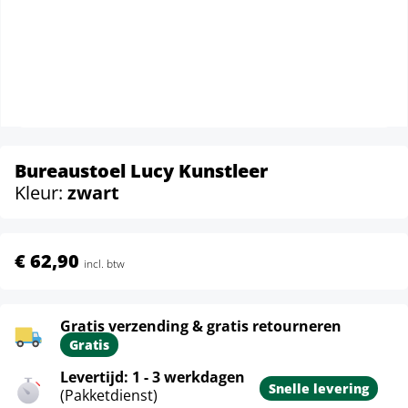
Bureaustoel Lucy Kunstleer
Kleur:
zwart
€ 62,90
incl. btw
Gratis verzending & gratis retourneren
Gratis
Levertijd: 1 - 3 werkdagen
Snelle levering
(Pakketdienst)