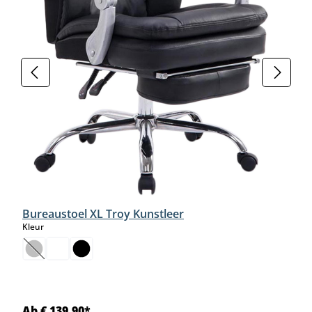
Bureaustoel XL Troy Kunstleer
select
Kleur
(Deze optie is momenteel niet beschikbaar.)
Ab € 139,90*