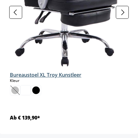
Bureaustoel XL Troy Kunstleer
select
Kleur
(Deze optie is momenteel niet beschikbaar.)
Ab € 139,90*