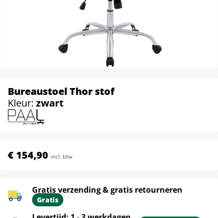
Bureaustoel Thor stof
Kleur:
zwart
€ 154,90
incl. btw
Gratis verzending & gratis retourneren
Gratis
Levertijd: 1 - 3 werkdagen