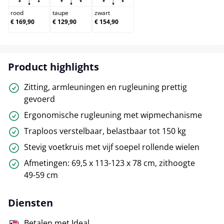
rood
taupe
zwart
€ 169,90
€ 129,90
€ 154,90
Product highlights
Zitting, armleuningen en rugleuning prettig
gevoerd
Ergonomische rugleuning met wipmechanisme
Traploos verstelbaar, belastbaar tot 150 kg
Stevig voetkruis met vijf soepel rollende wielen
Afmetingen: 69,5 x 113-123 x 78 cm, zithoogte
49-59 cm
Diensten
Betalen met Ideal