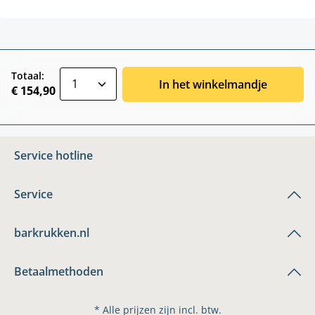
zentheme.component.product.quantitySele
Totaal:
In het winkelmandje
€ 154,90
Service hotline
Service
barkrukken.nl
Betaalmethoden
* Alle prijzen zijn incl. btw.