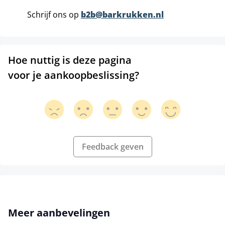
Schrijf ons op
b2b@barkrukken.nl
Hoe nuttig is deze pagina
voor je aankoopbeslissing?
Feedback geven
Productgalerij overslaan
Meer aanbevelingen