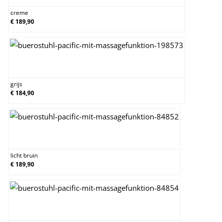
creme
€ 189,90
grijs
grijs
€ 184,90
licht bruin
licht bruin
€ 189,90
oranje