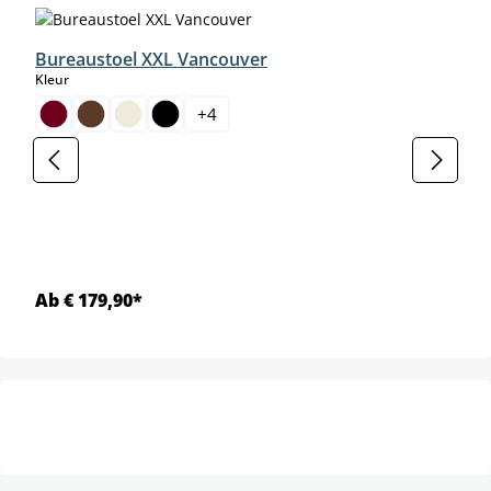
Bureaustoel XXL Vancouver
select
Kleur
+
4
Ab € 179,90*