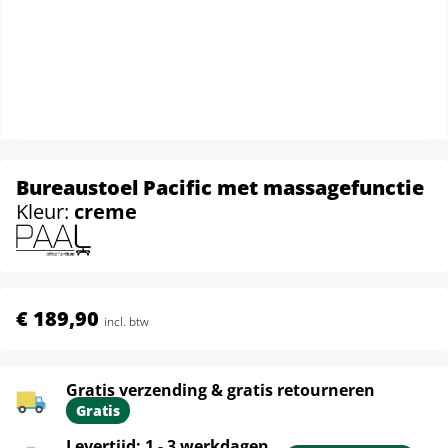
Bureaustoel Pacific met massagefunctie
Kleur:
creme
€ 189,90
incl. btw
Gratis verzending & gratis retourneren
Gratis
Levertijd: 1 - 3 werkdagen