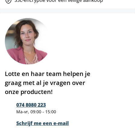
SSL-encryptie voor een veilige aankoop
Lotte en haar team helpen je
graag met al je vragen over
onze producten!
074 8080 223
Ma-vr, 09:00 - 15:00
Schrijf me een e-mail