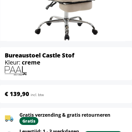
Bureaustoel Castle Stof
Kleur:
creme
€ 139,90
incl. btw
Gratis verzending & gratis retourneren
Gratis
Levertijd: 1 - 3 werkdagen