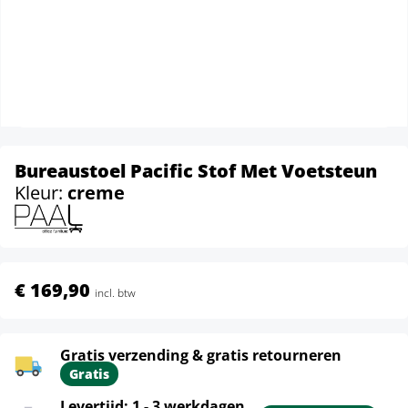
Bureaustoel Pacific Stof Met Voetsteun
Kleur:
creme
€ 169,90
incl. btw
Gratis verzending & gratis retourneren
Gratis
Levertijd: 1 - 3 werkdagen