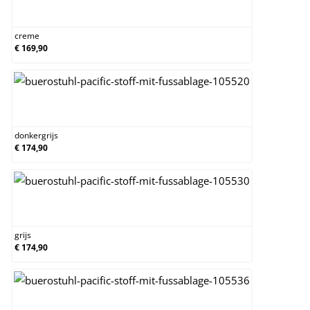
creme
creme
€ 169,90
donkergrijs
donkergrijs
€ 174,90
grijs
grijs
€ 174,90
taupe