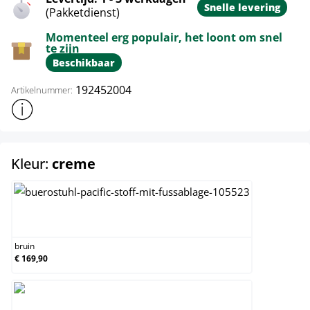
Snelle levering
(Pakketdienst)
Momenteel erg populair, het loont om snel
te zijn
Beschikbaar
192452004
Artikelnummer:
Toon meer productinformatie
select
Kleur:
creme
bruin
bruin
€ 169,90