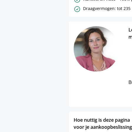
Draagvermogen: tot 235 
L
m
B
Hoe nuttig is deze pagina
voor je aankoopbeslissing