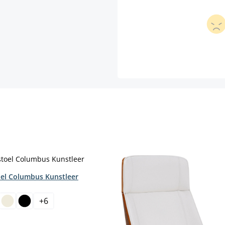
el Columbus Kunstleer
+
6