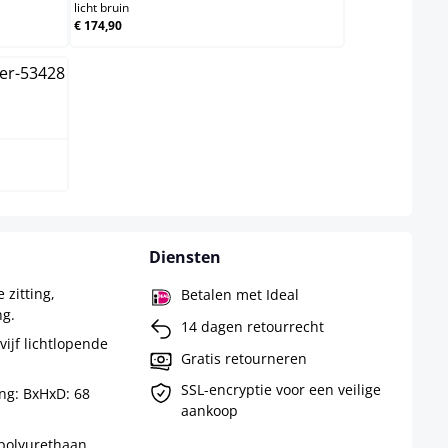
licht bruin
€ 174,90
Diensten
 zitting,
Betalen met Ideal
ng.
14 dagen retourrecht
vijf lichtlopende
Gratis retourneren
SSL-encryptie voor een veilige
ng: BxHxD: 68
aankoop
polyurethaan.