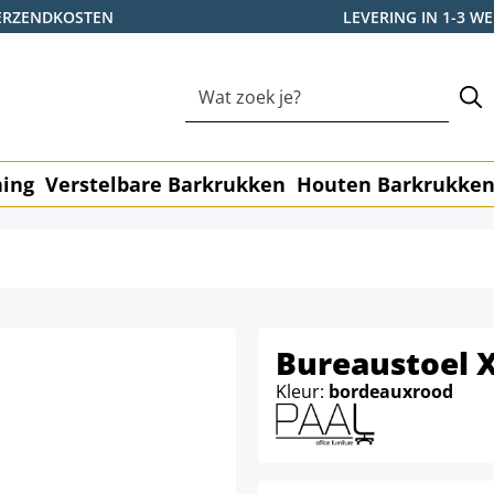
ERZENDKOSTEN
LEVERING IN 1-3 
ning
Verstelbare Barkrukken
Houten Barkrukke
Bureaustoel 
Kleur:
bordeauxrood