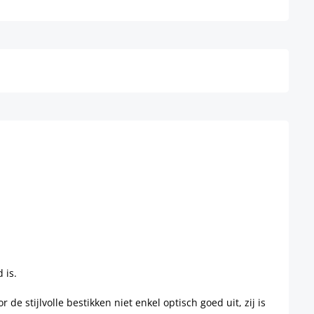
Details
 is.
 stijlvolle bestikken niet enkel optisch goed uit, zij is