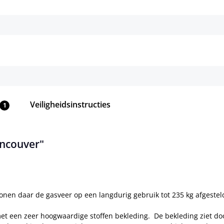
Details
Details
Veiligheidsinstructies
1
ancouver"
onen daar de gasveer op een langdurig gebruik tot 235 kg afgesteld
 een zeer hoogwaardige stoffen bekleding. De bekleding ziet door de