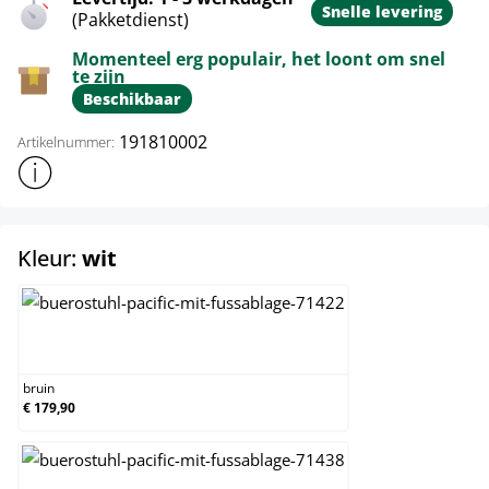
Snelle levering
(Pakketdienst)
Momenteel erg populair, het loont om snel
te zijn
Beschikbaar
191810002
Artikelnummer:
Toon meer productinformatie
select
Kleur:
wit
bruin
bruin
€ 179,90