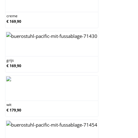
creme
creme
€ 169,90
grijs
grijs
€ 169,90
wit
wit
€ 179,90
zwart