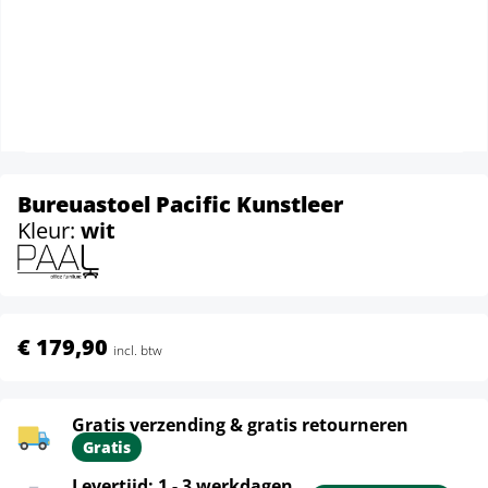
Bureuastoel Pacific Kunstleer
Kleur:
wit
€ 179,90
incl. btw
Gratis verzending & gratis retourneren
Gratis
Levertijd: 1 - 3 werkdagen