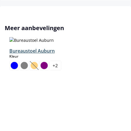
Productgalerij overslaan
Meer aanbevelingen
Bureaustoel Auburn
select
Kleur
+
2
(Deze optie is momenteel niet beschikbaar.)