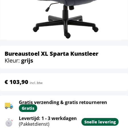
Bureaustoel XL Sparta Kunstleer
Kleur:
grijs
€ 103,90
incl. btw
Gratis verzending & gratis retourneren
Gratis
Levertijd: 1 - 3 werkdagen
Snelle levering
(Pakketdienst)