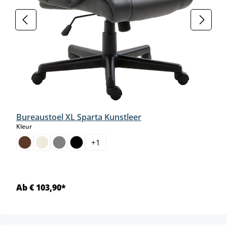
Bureaustoel XL Sparta Kunstleer
select
Kleur
+
1
Ab € 103,90*