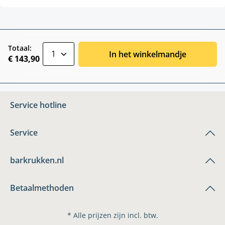
zentheme.component.product.quantitySele
Totaal:
In het winkelmandje
€ 143,90
Service hotline
Service
barkrukken.nl
Betaalmethoden
* Alle prijzen zijn incl. btw.