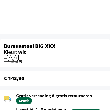
Bureuastoel BIG XXX
Kleur:
wit
€ 143,90
incl. btw
Gratis verzending & gratis retourneren
Gratis
Levertijd: 1 - 3 werkdagen