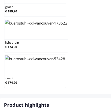
groen
€ 189,90
licht bruin
licht bruin
€ 174,90
zwart
zwart
€ 174,90
Product highlights