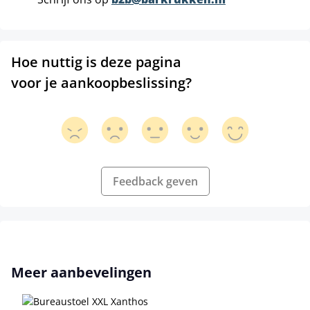
Hoe nuttig is deze pagina
voor je aankoopbeslissing?
Feedback geven
Productgalerij overslaan
Meer aanbevelingen