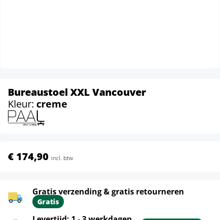
Bureaustoel XXL Vancouver
Kleur:
creme
€ 174,90
incl. btw
Gratis verzending & gratis retourneren
Gratis
Levertijd: 1 - 3 werkdagen