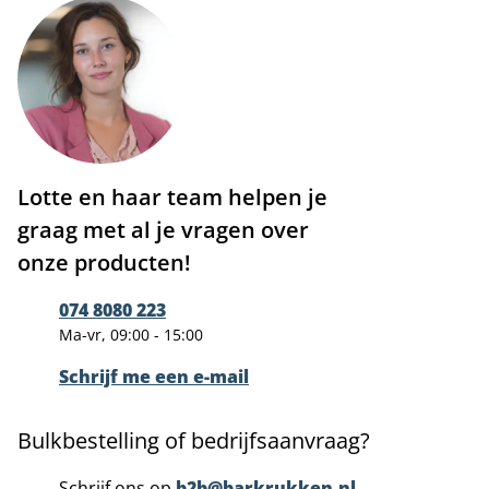
Lotte en haar team helpen je
graag met al je vragen over
onze producten!
074 8080 223
Ma-vr, 09:00 - 15:00
Schrijf me een e-mail
Bulkbestelling of bedrijfsaanvraag?
Schrijf ons op
b2b@barkrukken.nl