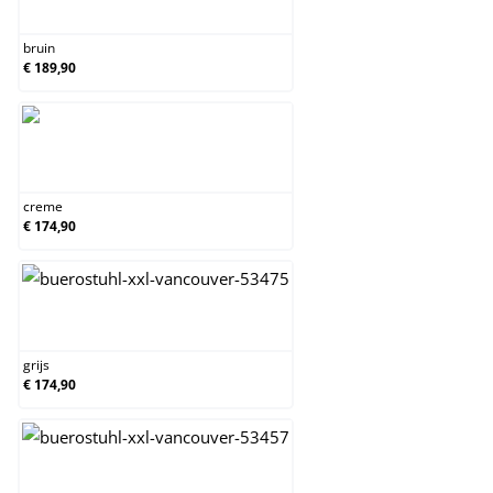
bruin
bruin
€ 189,90
creme
creme
€ 174,90
grijs
grijs
€ 174,90
groen