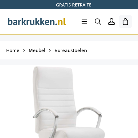
GRATIS RETRAITE
Ga naar de hoofdinhoud
Wink
Home
Meubel
Bureaustoelen