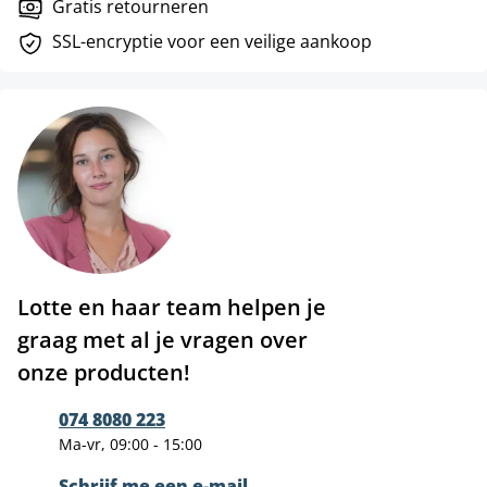
Gratis retourneren
SSL-encryptie voor een veilige aankoop
Lotte en haar team helpen je
graag met al je vragen over
onze producten!
074 8080 223
Ma-vr, 09:00 - 15:00
Schrijf me een e-mail