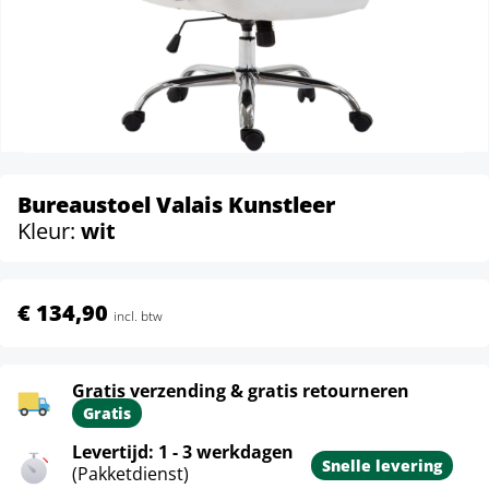
Bureaustoel Valais Kunstleer
Kleur:
wit
€ 134,90
incl. btw
Gratis verzending & gratis retourneren
Gratis
Levertijd: 1 - 3 werkdagen
Snelle levering
(Pakketdienst)