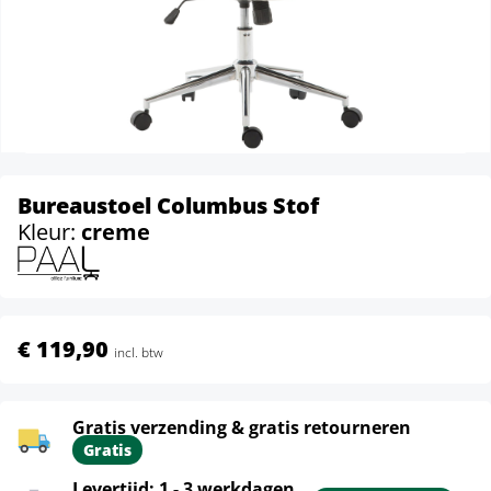
Bureaustoel Columbus Stof
Kleur:
creme
€ 119,90
incl. btw
Gratis verzending & gratis retourneren
Gratis
Levertijd: 1 - 3 werkdagen