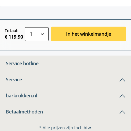
zentheme.component.product.quantitySele
Totaal:
In het winkelmandje
€ 119,90
Service hotline
Service
barkrukken.nl
Betaalmethoden
* Alle prijzen zijn incl. btw.