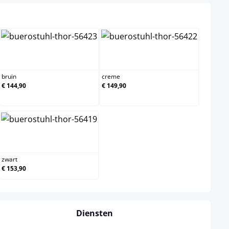
d
bruin
creme
bruin
creme
€ 144,90
€ 149,90
zwart
zwart
€ 153,90
Diensten