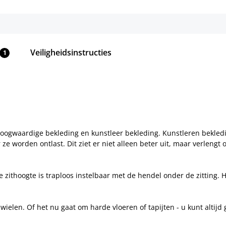
Veiligheidsinstructies
1
hoogwaardige bekleding en kunstleer bekleding. Kunstleren bekledi
e worden ontlast. Dit ziet er niet alleen beter uit, maar verlengt
e zithoogte is traploos instelbaar met de hendel onder de zitting
wielen. Of het nu gaat om harde vloeren of tapijten - u kunt altijd 