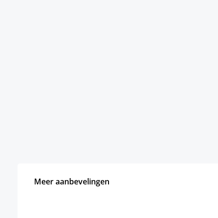
Meer aanbevelingen