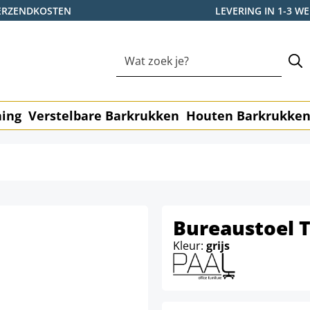
ERZENDKOSTEN
LEVERING IN 1-3 
ning
Verstelbare Barkrukken
Houten Barkrukke
Bureaustoel 
Kleur:
grijs