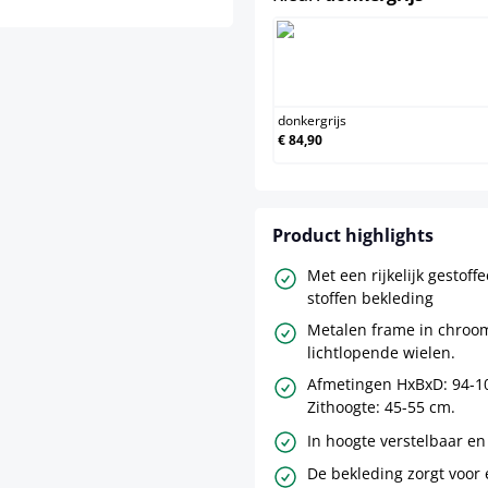
donkergrij
donkergrijs
€ 84,90
Product highlights
Met een rijkelijk gestoff
stoffen bekleding
Metalen frame in chroom
lichtlopende wielen.
Afmetingen HxBxD: 94-10
Zithoogte: 45-55 cm.
In hoogte verstelbaar en
De bekleding zorgt voor