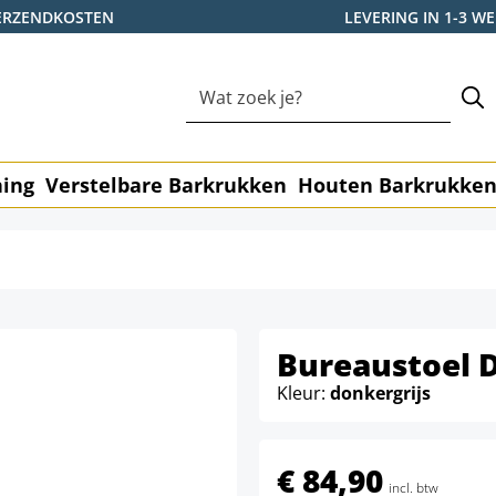
ERZENDKOSTEN
LEVERING IN 1-3 
ning
Verstelbare Barkrukken
Houten Barkrukke
Bureaustoel D
Kleur:
donkergrijs
€ 84,90
incl. btw