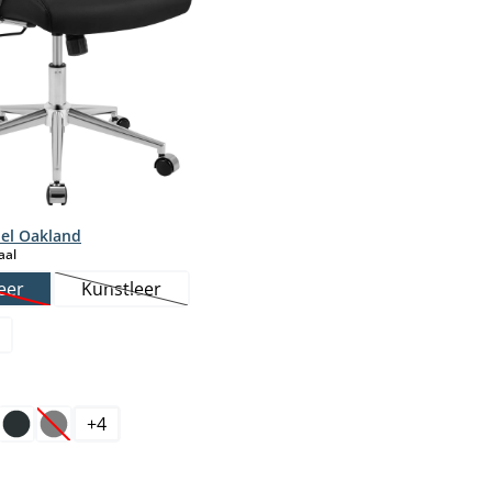
el Oakland
select
aal
eer
Kunstleer
Deze optie is momenteel niet beschikbaar.)
(Deze optie is momenteel niet beschikbaar.)
+
4
ptie is momenteel niet beschikbaar.)
(Deze optie is momenteel niet beschikbaar.)