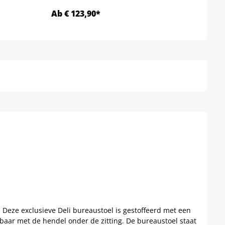
Ab € 123,90*
Ab €
Details
Deze exclusieve Deli bureaustoel is gestoffeerd met een
lbaar met de hendel onder de zitting. De bureaustoel staat