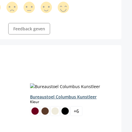
Feedback geven
Bureaustoel Columbus Kunstleer
select
Kleur
+
6