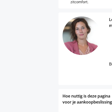
zitcomfort.
L
m
B
Hoe nuttig is deze pagina
voor je aankoopbeslissing