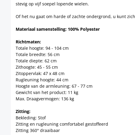
stevig op vijf soepel lopende wielen.
Of het nu gaat om harde of zachte ondergrond, u kunt zich a
Materiaal samenstelling: 100% Polyester
Richtmaten:
Totale hoogte: 94 - 104 cm
Totale breedte: 56 cm
Totale diepte: 62 cm
Zithoogte: 45 - 55 cm
Zitoppervlak: 47 x 48 cm
Rugleuning hoogte: 44 cm
Hoogte van de armleuning: 67 - 77 cm
Gewicht van het product: 11 kg
Max. Draagvermogen: 136 kg
Zitting:
Bekleding: Stof
Zitting en rugleuning comfortabel gestoffeerd
Zitting 360° draaibaar