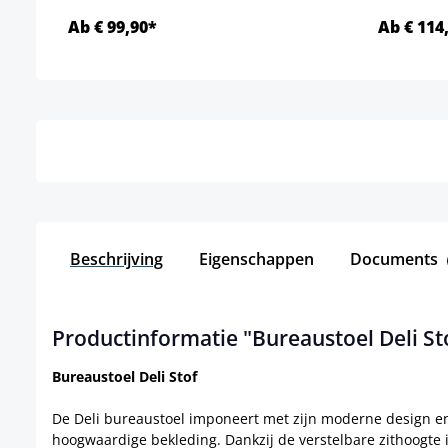
Ab € 99,90*
Ab € 114
Details
Beschrijving
Eigenschappen
Documents
Productinformatie "Bureaustoel Deli St
Bureaustoel Deli Stof
De Deli bureaustoel imponeert met zijn moderne design en 
hoogwaardige bekleding. Dankzij de verstelbare zithoogte i