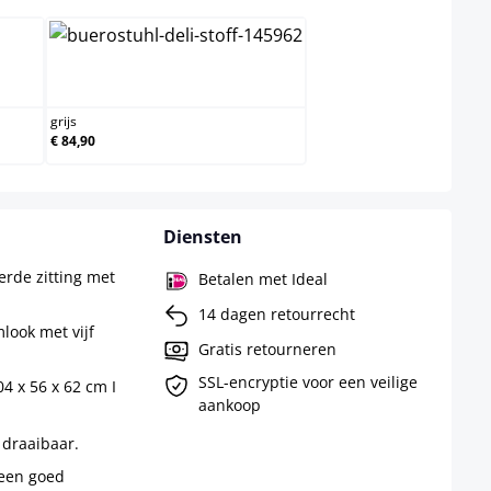
s
grijs
grijs
€ 84,90
Diensten
eerde zitting met
Betalen met Ideal
14 dagen retourrecht
look met vijf
Gratis retourneren
SSL-encryptie voor een veilige
4 x 56 x 62 cm I
aankoop
 draaibaar.
 een goed