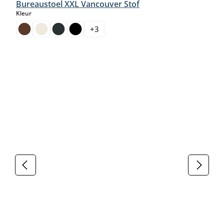
Bureaustoel XXL Vancouver Stof
select
Kleur
+
3