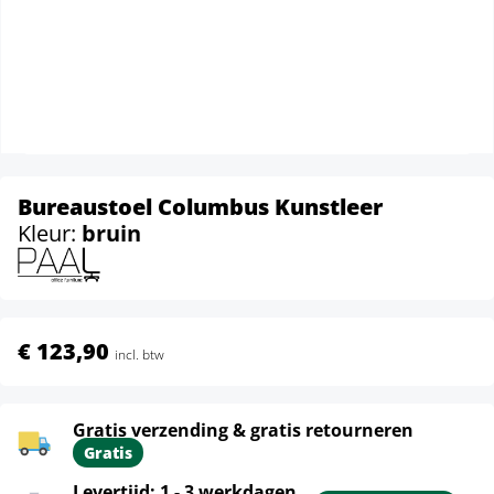
Bureaustoel Columbus Kunstleer
Kleur:
bruin
€ 123,90
incl. btw
Gratis verzending & gratis retourneren
Gratis
Levertijd: 1 - 3 werkdagen