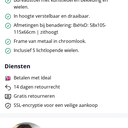
Bureaustoel met kunstlederen bekleding en
wielen.
In hoogte verstelbaar en draaibaar.
Afmetingen bij benadering: BxHxD: 58x105-
115x66cm | zithoogt
Frame van metaal in chroomlook.
Inclusief 5 lichtlopende wielen.
Diensten
Betalen met Ideal
14 dagen retourrecht
Gratis retourneren
SSL-encryptie voor een veilige aankoop