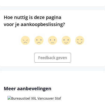
Hoe nuttig is deze pagina
voor je aankoopbeslissing?
Feedback geven
Productgalerij overslaan
Meer aanbevelingen