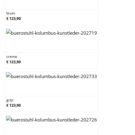
bruin
bruin
€ 123,90
creme
creme
€ 123,90
grijs
grijs
€ 123,90
licht bruin