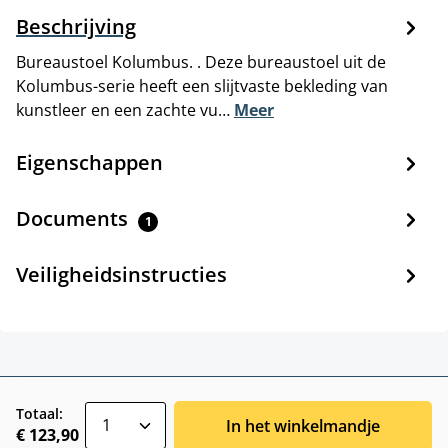
Beschrijving
Bureaustoel Kolumbus. . Deze bureaustoel uit de
Kolumbus-serie heeft een slijtvaste bekleding van
kunstleer en een zachte vu…
Meer
Eigenschappen
Documents
1
Veiligheidsinstructies
zentheme.component.product.quantitySele
Totaal:
In het winkelmandje
€ 123,90