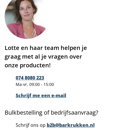
Lotte en haar team helpen je
graag met al je vragen over
onze producten!
074 8080 223
Ma-vr, 09:00 - 15:00
Schrijf me een e-mail
Bulkbestelling of bedrijfsaanvraag?
Schrijf ons op
b2b@barkrukken.nl