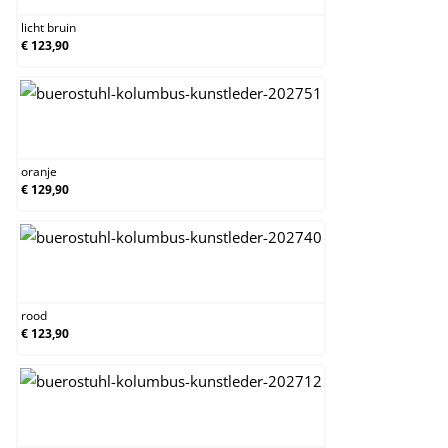
licht bruin
€ 123,90
oranje
oranje
€ 129,90
rood
rood
€ 123,90
wit