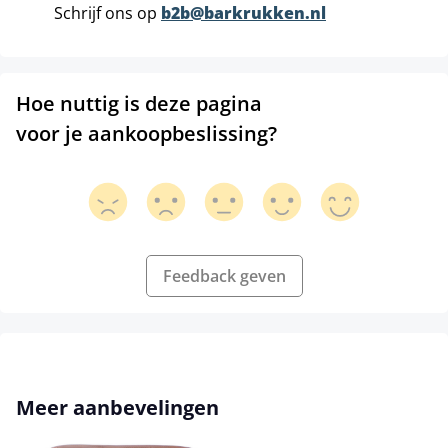
Schrijf ons op
b2b@barkrukken.nl
Hoe nuttig is deze pagina
voor je aankoopbeslissing?
Feedback geven
Productgalerij overslaan
Meer aanbevelingen