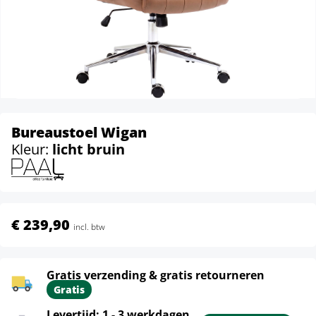
Bureaustoel Wigan
Kleur:
licht bruin
€ 239,90
incl. btw
Gratis verzending & gratis retourneren
Gratis
Levertijd: 1 - 3 werkdagen