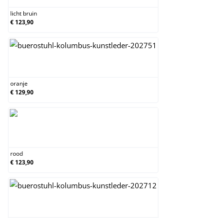
licht bruin
€ 123,90
oranje
oranje
€ 129,90
rood
rood
€ 123,90
wit