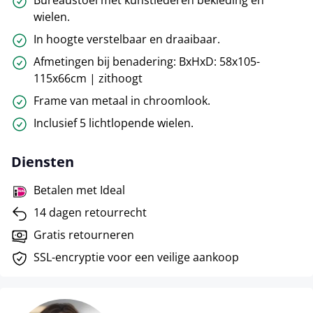
Bureaustoel met kunstlederen bekleding en
wielen.
In hoogte verstelbaar en draaibaar.
Afmetingen bij benadering: BxHxD: 58x105-
115x66cm | zithoogt
Frame van metaal in chroomlook.
Inclusief 5 lichtlopende wielen.
Diensten
Betalen met Ideal
14 dagen retourrecht
Gratis retourneren
SSL-encryptie voor een veilige aankoop