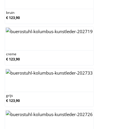
bruin
bruin
€ 123,90
creme
creme
€ 123,90
grijs
grijs
€ 123,90
licht bruin