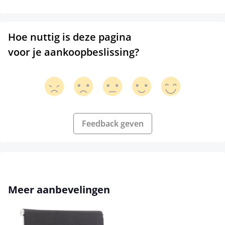
Hoe nuttig is deze pagina
voor je aankoopbeslissing?
Feedback geven
Productgalerij overslaan
Meer aanbevelingen