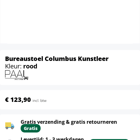
Bureaustoel Columbus Kunstleer
Kleur:
rood
€ 123,90
incl. btw
Gratis verzending & gratis retourneren
Gratis
Levertijd: 1 - 3 werkdagen