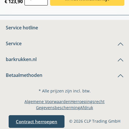
€ 123,90
Service hotline
Service
barkrukken.nl
Betaalmethoden
* Alle prijzen zijn incl. btw.
Algemene Voorwaarden
Herroepingsrecht
Gegevensbescherming
Afdruk
© 2026 CLP Trading GmbH
Contract herroepen