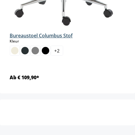
Bureaustoel Columbus Stof
select
Kleur
+
2
Ab € 109,90*