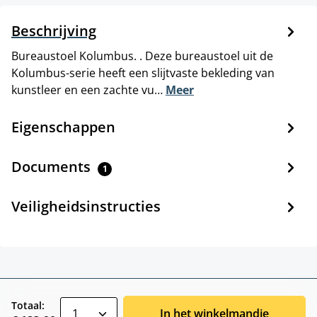
Beschrijving
Bureaustoel Kolumbus. . Deze bureaustoel uit de
Kolumbus-serie heeft een slijtvaste bekleding van
kunstleer en een zachte vu…
Meer
Eigenschappen
Documents
1
Veiligheidsinstructies
zentheme.component.product.quantitySele
Totaal:
In het winkelmandje