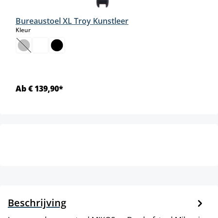
Bureaustoel XL Troy Kunstleer
select
Kleur
(Deze optie is momenteel niet beschikbaar.)
Ab € 139,90*
Beschrijving