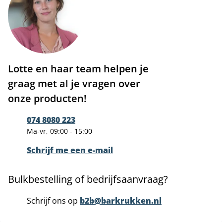
Lotte en haar team helpen je
graag met al je vragen over
onze producten!
074 8080 223
Ma-vr, 09:00 - 15:00
Schrijf me een e-mail
Bulkbestelling of bedrijfsaanvraag?
Schrijf ons op
b2b@barkrukken.nl