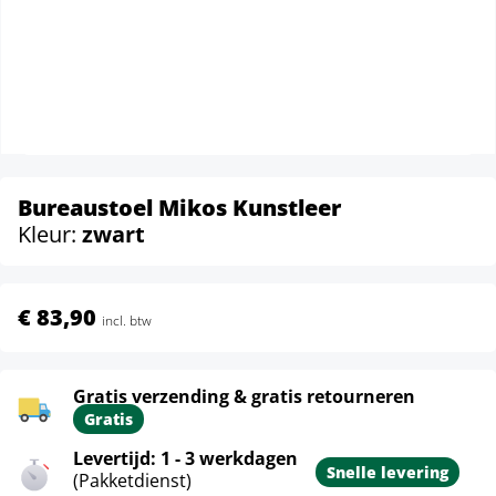
Bureaustoel Mikos Kunstleer
Kleur:
zwart
€ 83,90
incl. btw
Gratis verzending & gratis retourneren
Gratis
Levertijd: 1 - 3 werkdagen
Snelle levering
(Pakketdienst)