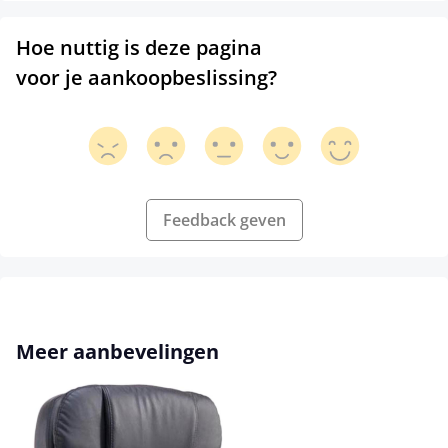
Hoe nuttig is deze pagina
voor je aankoopbeslissing?
Feedback geven
Productgalerij overslaan
Meer aanbevelingen