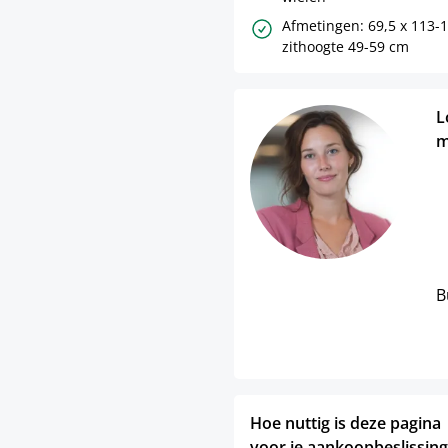
Afmetingen: 69,5 x 113-1
zithoogte 49-59 cm
L
m
B
Hoe nuttig is deze pagina
voor je aankoopbeslissing