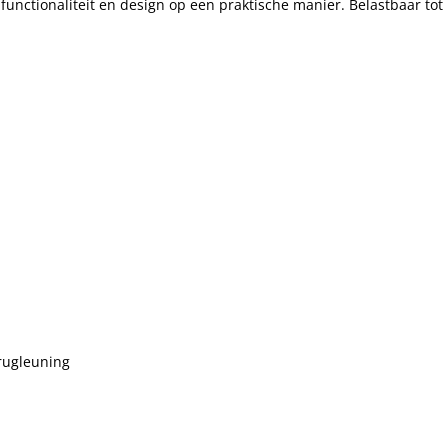
nctionaliteit en design op een praktische manier. Belastbaar tot 
rugleuning