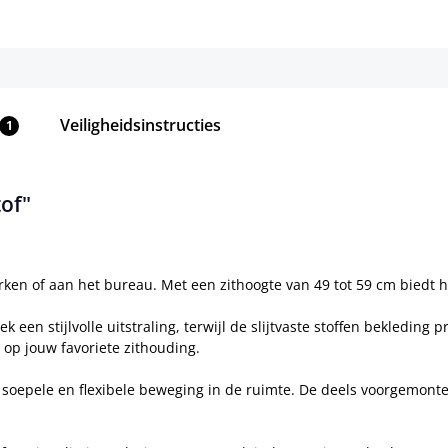
Veiligheidsinstructies
1
of"
n of aan het bureau. Met een zithoogte van 49 tot 59 cm biedt hij 
een stijlvolle uitstraling, terwijl de slijtvaste stoffen bekleding p
 op jouw favoriete zithouding.
r soepele en flexibele beweging in de ruimte. De deels voorgemon