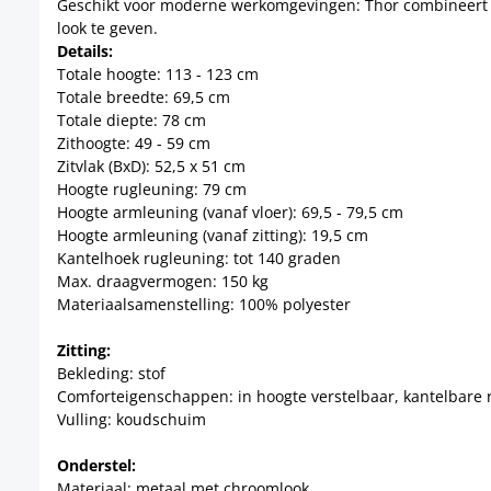
Geschikt voor moderne werkomgevingen: Thor combineert fu
look te geven.
Details:
Totale hoogte: 113 - 123 cm
Totale breedte: 69,5 cm
Totale diepte: 78 cm
Zithoogte: 49 - 59 cm
Zitvlak (BxD): 52,5 x 51 cm
Hoogte rugleuning: 79 cm
Hoogte armleuning (vanaf vloer): 69,5 - 79,5 cm
Hoogte armleuning (vanaf zitting): 19,5 cm
Kantelhoek rugleuning: tot 140 graden
Max. draagvermogen: 150 kg
Materiaalsamenstelling: 100% polyester
Zitting:
Bekleding: stof
Comforteigenschappen: in hoogte verstelbaar, kantelbare 
Vulling: koudschuim
Onderstel:
Materiaal: metaal met chroomlook