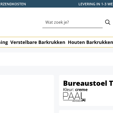
ERZENDKOSTEN
LEVERING IN 1-3 
ning
Verstelbare Barkrukken
Houten Barkrukke
Bureaustoel T
Kleur:
creme