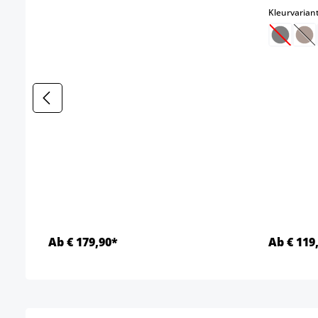
Kleurvarian
(Deze o
(D
Ab € 179,90*
Ab € 119
Details