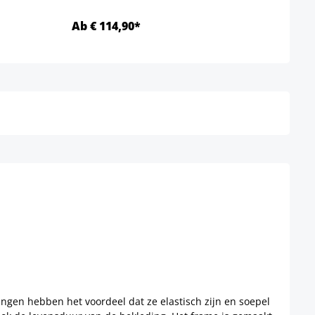
Ab € 114,90*
Ab €
Details
ngen hebben het voordeel dat ze elastisch zijn en soepel