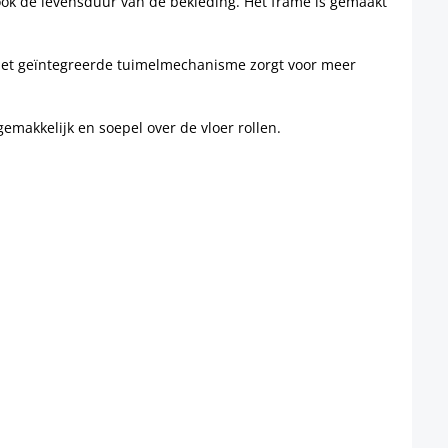
 ook de levensduur van de bekleding. Het frame is gemaakt
. Het geïntegreerde tuimelmechanisme zorgt voor meer
gemakkelijk en soepel over de vloer rollen.