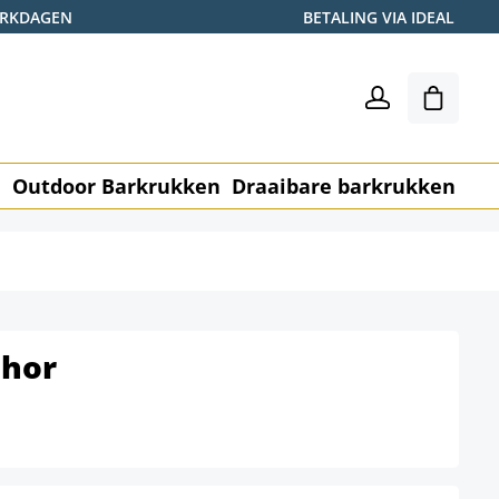
WERKDAGEN
BETALING VIA IDEAL
Winkel
n
Outdoor Barkrukken
Draaibare barkrukken
Me
Thor