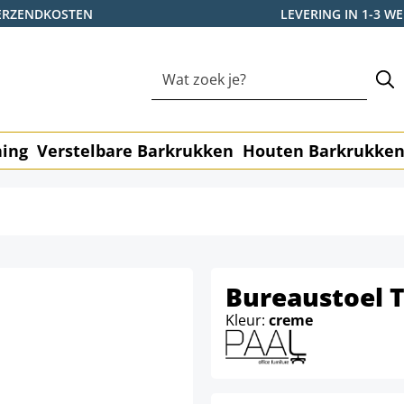
ERZENDKOSTEN
LEVERING IN 1-3 
ning
Verstelbare Barkrukken
Houten Barkrukke
Bureaustoel 
Kleur:
creme