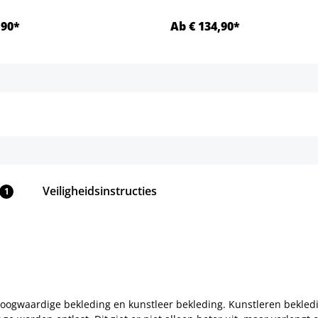
,90*
Ab € 134,90*
Details
Details
Veiligheidsinstructies
1
hoogwaardige bekleding en kunstleer bekleding. Kunstleren bekledi