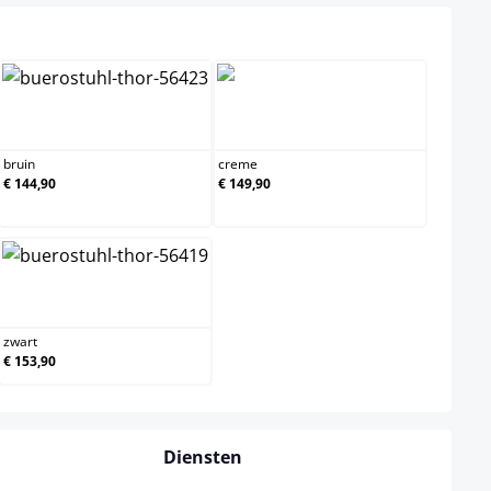
d
bruin
creme
bruin
creme
€ 144,90
€ 149,90
zwart
zwart
€ 153,90
Diensten