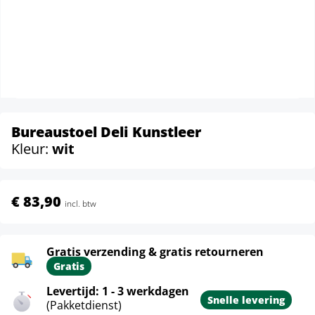
Bureaustoel Deli Kunstleer
Kleur:
wit
€ 83,90
incl. btw
Gratis verzending & gratis retourneren
Gratis
Levertijd: 1 - 3 werkdagen
Snelle levering
(Pakketdienst)