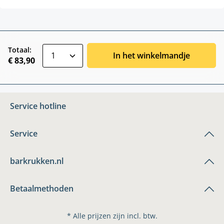
zentheme.component.product.quantitySele
Totaal:
In het winkelmandje
€ 83,90
Service hotline
Service
barkrukken.nl
Betaalmethoden
* Alle prijzen zijn incl. btw.